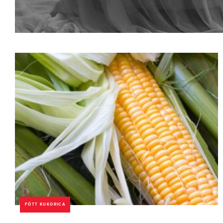
FŐTT KUKORICA