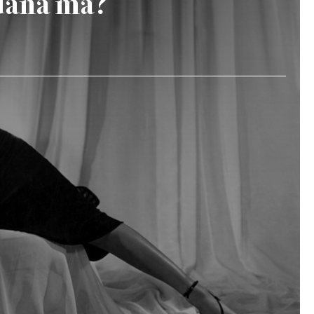
dana ma?