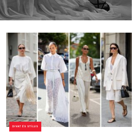
DIVAT ÉS STÍLUS