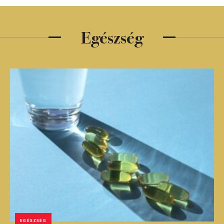
Egészség
EGÉSZSÉG