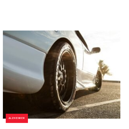
ALZHEIMER