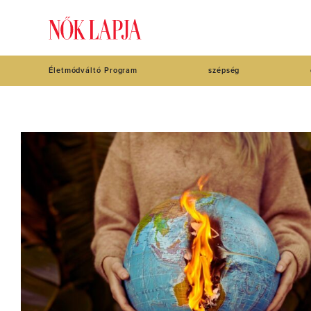
Életmódváltó Program
szépség