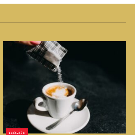
EGÉSZSÉG