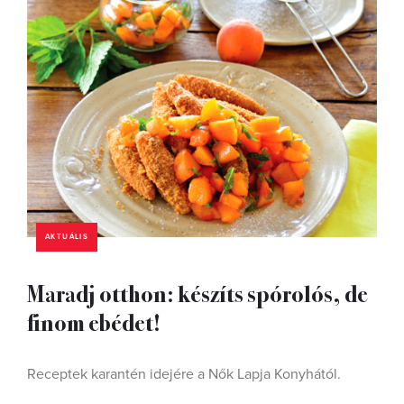
AKTUÁLIS
Maradj otthon: készíts spórolós, de
finom ebédet!
Receptek karantén idejére a Nők Lapja Konyhától.