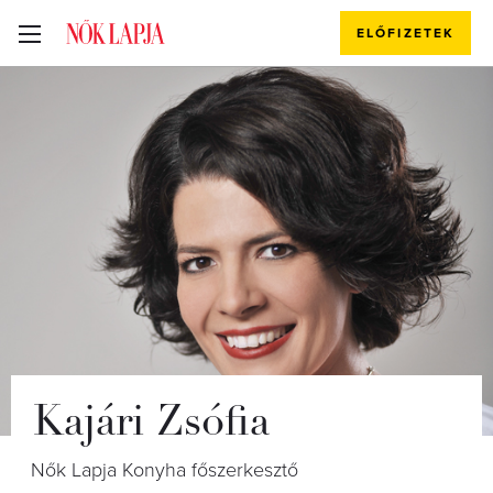
ELŐFIZETEK
Kajári Zsófia
Nők Lapja Konyha főszerkesztő