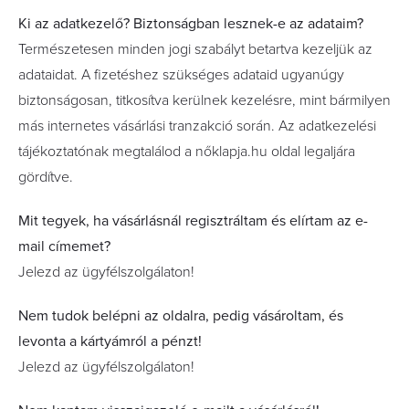
Ki az adatkezelő? Biztonságban lesznek-e az adataim?
Természetesen minden jogi szabályt betartva kezeljük az
adataidat. A fizetéshez szükséges adataid ugyanúgy
biztonságosan, titkosítva kerülnek kezelésre, mint bármilyen
más internetes vásárlási tranzakció során. Az adatkezelési
tájékoztatónak megtalálod a nőklapja.hu oldal legaljára
gördítve.
Mit tegyek, ha vásárlásnál regisztráltam és elírtam az e-
mail címemet?
Jelezd az ügyfélszolgálaton!
Nem tudok belépni az oldalra, pedig vásároltam, és
levonta a kártyámról a pénzt!
Jelezd az ügyfélszolgálaton!