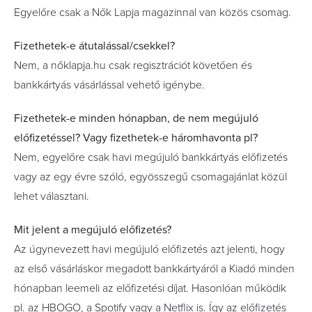
Egyelőre csak a Nők Lapja magazinnal van közös csomag.
Fizethetek-e átutalással/csekkel?
Nem, a nőklapja.hu csak regisztrációt követően és
bankkártyás vásárlással vehető igénybe.
Fizethetek-e minden hónapban, de nem megújuló
előfizetéssel? Vagy fizethetek-e háromhavonta pl?
Nem, egyelőre csak havi megújuló bankkártyás előfizetés
vagy az egy évre szóló, egyösszegű csomagajánlat közül
lehet választani.
Mit jelent a megújuló előfizetés?
Az úgynevezett havi megújuló előfizetés azt jelenti, hogy
az első vásárláskor megadott bankkártyáról a Kiadó minden
hónapban leemeli az előfizetési díjat. Hasonlóan működik
pl. az HBOGO, a Spotify vagy a Netflix is. Így az előfizetés