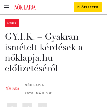
ELŐFIZETEK
AJÁNLÓ
GY.I.K. – Gyakran
ismételt kérdések a
nőklapja.hu
előfizetéséről
NŐK LAPJA
2020. MÁJUS 01.