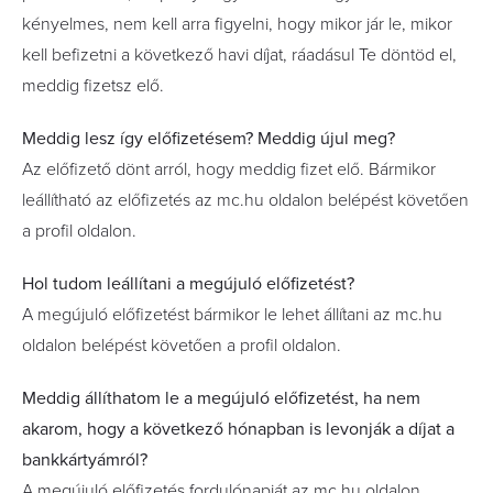
kényelmes, nem kell arra figyelni, hogy mikor jár le, mikor
kell befizetni a következő havi díjat, ráadásul Te döntöd el,
meddig fizetsz elő.
Meddig lesz így előfizetésem? Meddig újul meg?
Az előfizető dönt arról, hogy meddig fizet elő. Bármikor
leállítható az előfizetés az mc.hu oldalon belépést követően
a profil oldalon.
Hol tudom leállítani a megújuló előfizetést?
A megújuló előfizetést bármikor le lehet állítani az mc.hu
oldalon belépést követően a profil oldalon.
Meddig állíthatom le a megújuló előfizetést, ha nem
akarom, hogy a következő hónapban is levonják a díjat a
bankkártyámról?
A megújuló előfizetés fordulónapját az mc.hu oldalon