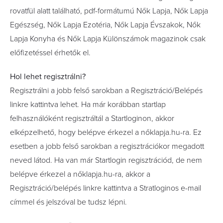
rovatfül alatt található, pdf-formátumú Nők Lapja, Nők Lapja
Egészség, Nők Lapja Ezotéria, Nők Lapja Évszakok, Nők
Lapja Konyha és Nők Lapja Különszámok magazinok csak
előfizetéssel érhetők el.
Hol lehet regisztrálni?
Regisztrálni a jobb felső sarokban a Regisztráció/Belépés
linkre kattintva lehet. Ha már korábban startlap
felhasználóként regisztráltál a Startloginon, akkor
elképzelhető, hogy belépve érkezel a nőklapja.hu-ra. Ez
esetben a jobb felső sarokban a regisztrációkor megadott
neved látod. Ha van már Startlogin regisztrációd, de nem
belépve érkezel a nőklapja.hu-ra, akkor a
Regisztráció/belépés linkre kattintva a Stratloginos e-mail
címmel és jelszóval be tudsz lépni.