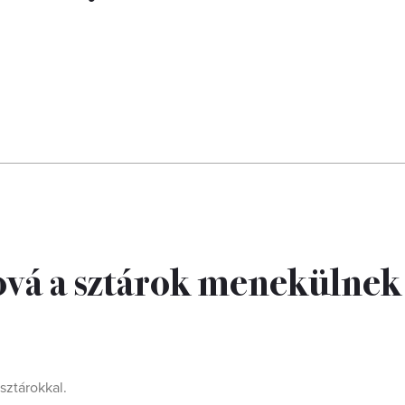
ová a sztárok menekülnek
sztárokkal.