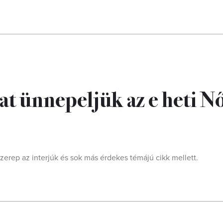
at ünnepeljük az e heti N
erep az interjúk és sok más érdekes témájú cikk mellett.