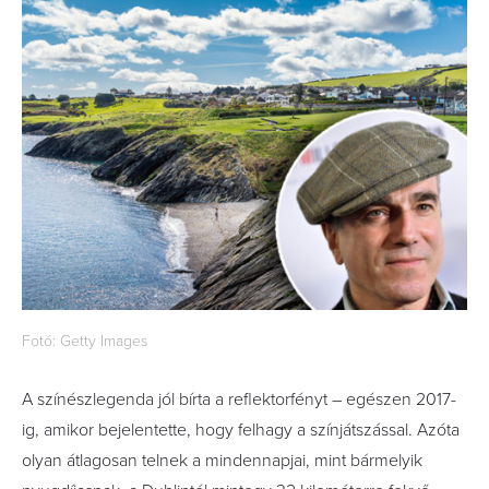
Fotó: Getty Images
A színészlegenda jól bírta a reflektorfényt – egészen 2017-
ig, amikor bejelentette, hogy felhagy a színjátszással. Azóta
olyan átlagosan telnek a mindennapjai, mint bármelyik