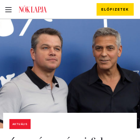
ELŐFIZETEK
AKTUÁLIS