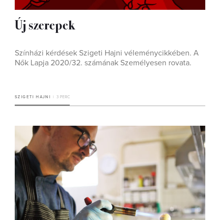
Új szerepek
Színházi kérdések Szigeti Hajni véleménycikkében. A
Nők Lapja 2020/32. számának Személyesen rovata.
SZIGETI HAJNI
3 PERC