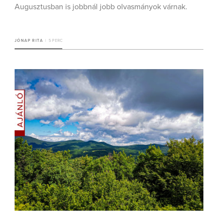
Augusztusban is jobbnál jobb olvasmányok várnak.
JÓNAP RITA
5 PERC