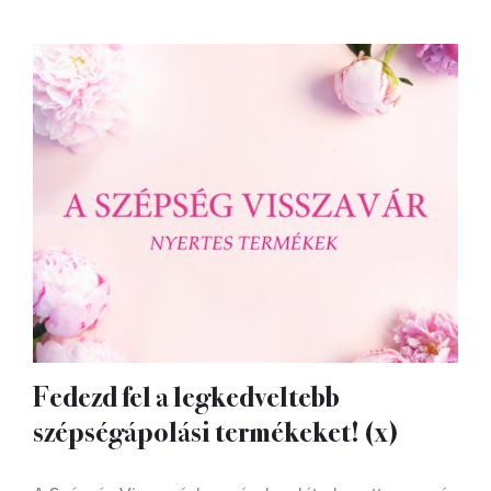
Fedezd fel a legkedveltebb
szépségápolási termékeket! (x)