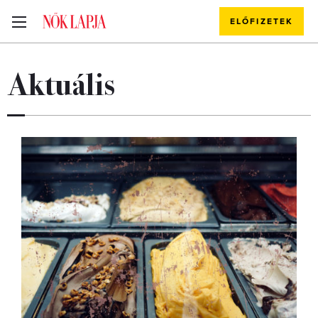
ELŐFIZETEK
Aktuális