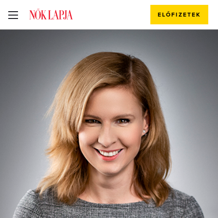
ELŐFIZETEK