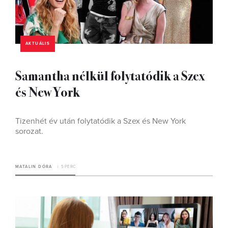
AKTUÁLIS
Samantha nélkül folytatódik a Szex
és New York
Tizenhét év után folytatódik a Szex és New York
sorozat.
MATALIN DÓRA
5 PERC