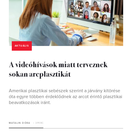
AKTUÁLIS
A videóhívások miatt terveznek
sokan arcplasztikát
Amerikai plasztikai sebészek szerint a járvány kitörése
óta egyre többen érdeklődnek az arcot érintő plasztikai
beavatkozások iránt.
MATALIN DÓRA
3 PERC