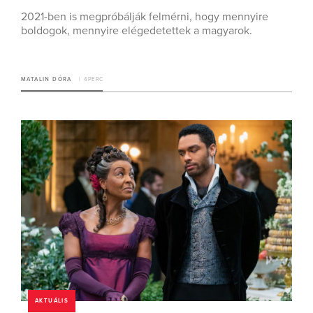
2021-ben is megpróbálják felmérni, hogy mennyire
boldogok, mennyire elégedetettek a magyarok.
MATALIN DÓRA
4 PERC
AKTUÁLIS