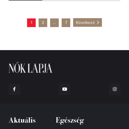
1
2
…
7
Következő
Aktuális
Egészség