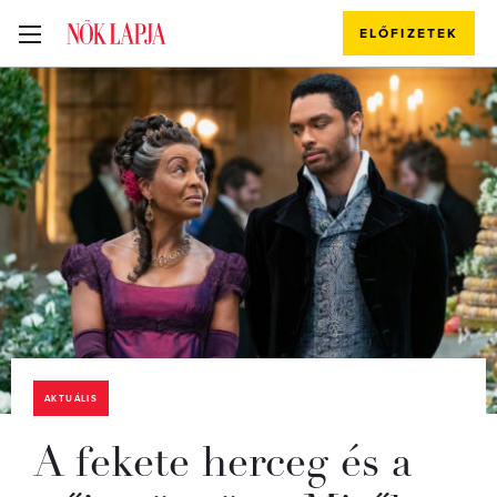
ELŐFIZETEK
AKTUÁLIS
A fekete herceg és a