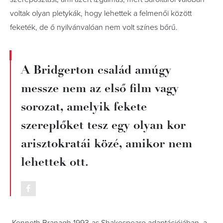
voltak olyan pletykák, hogy lehettek a felmenői között
feketék, de ő nyilvánvalóan nem volt színes bőrű.
A Bridgerton család amúgy
messze nem az első film vagy
sorozat, amelyik fekete
szereplőket tesz egy olyan kor
arisztokratái közé, amikor nem
lehettek ott.