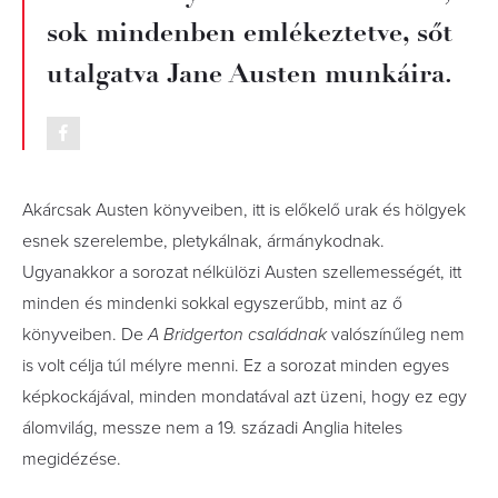
sok mindenben emlékeztetve, sőt
utalgatva Jane Austen munkáira.
Akárcsak Austen könyveiben, itt is előkelő urak és hölgyek
esnek szerelembe, pletykálnak, ármánykodnak.
Ugyanakkor a sorozat nélkülözi Austen szellemességét, itt
minden és mindenki sokkal egyszerűbb, mint az ő
könyveiben. De
A Bridgerton családnak
valószínűleg nem
is volt célja túl mélyre menni. Ez a sorozat minden egyes
képkockájával, minden mondatával azt üzeni, hogy ez egy
álomvilág, messze nem a 19. századi Anglia hiteles
megidézése.