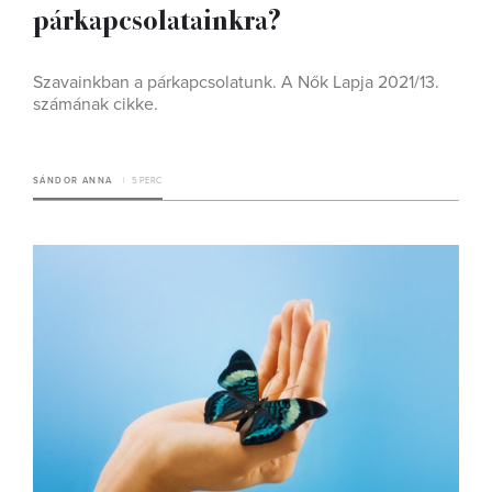
párkapcsolatainkra?
Szavainkban a párkapcsolatunk. A Nők Lapja 2021/13.
számának cikke.
SÁNDOR ANNA
5 PERC