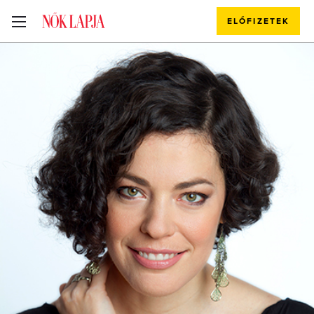
ELŐFIZETEK