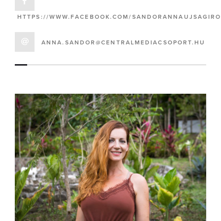
HTTPS://WWW.FACEBOOK.COM/SANDORANNAUJSAGIRO
ANNA.SANDOR@CENTRALMEDIACSOPORT.HU