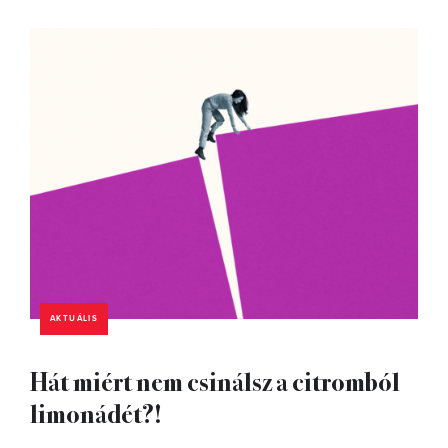
AKTUÁLIS
Hát miért nem csinálsz a citromból
limonádét?!