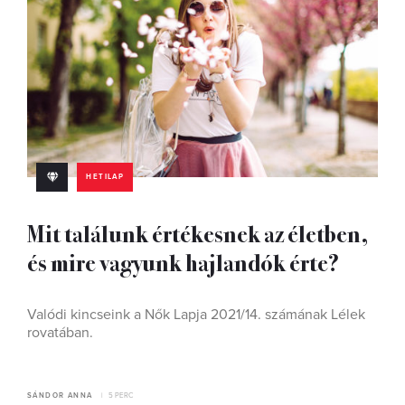
HETILAP
Mit találunk értékesnek az életben,
és mire vagyunk hajlandók érte?
Valódi kincseink a Nők Lapja 2021/14. számának Lélek
rovatában.
SÁNDOR ANNA
5 PERC