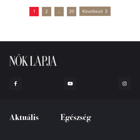
1
2
…
20
Következő
Aktuális
Egészség