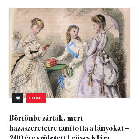
HETILAP
Börtönbe zárták, mert
hazaszeretetre tanította a lányokat –
200 éve született Leövey Klára