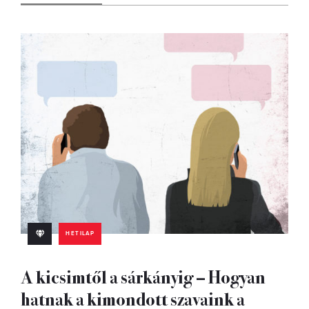
HETILAP
A kicsimtől a sárkányig – Hogyan
hatnak a kimondott szavaink a