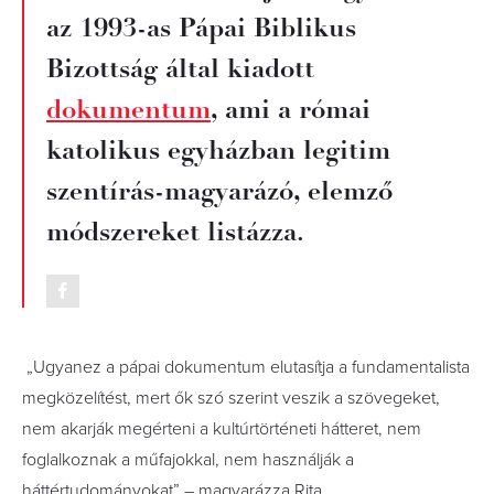
az 1993-as Pápai Biblikus
Bizottság által kiadott
dokumentum
, ami a római
katolikus egyházban legitim
szentírás-magyarázó, elemző
módszereket listázza.
„Ugyanez a pápai dokumentum elutasítja a fundamentalista
megközelítést, mert ők szó szerint veszik a szövegeket,
nem akarják megérteni a kultúrtörténeti hátteret, nem
foglalkoznak a műfajokkal, nem használják a
háttértudományokat” – magyarázza Rita.