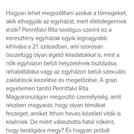
Hogyan lehet megszólítani azokat a tömegeket,
akik elhagyják az egyházat, mert életidegennek
érzik? Perintfalvi Rita teológus szerint ez a
keresztény egyházak egyik legnagyobb
kihívása a 21. században, ami szorosan
összefügg olyan égető feladatokkal is, mint a
nők egyházon belüli helyzetének tisztázása,
rehabilitálása vagy az egyházon belüli szexuális
zaklatások kezelése és megelőzése. A grazi
egyetemen tanító Perintfalvi Rita
Magyarországon megosztó személyiség, amit
részben magyaráz, hogy olyan témákat
feszeget, amiket itthon heves közéleti viták is
kísérnek. De miért választotta fiatal nőként,
hogy teológiára megy? És hogyan próbál