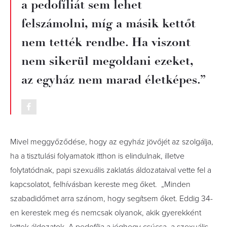
a pedofíliát sem lehet
felszámolni, míg a másik kettőt
nem tették rendbe. Ha viszont
nem sikerül megoldani ezeket,
az egyház nem marad életképes.”
Mivel meggyőződése, hogy az egyház jövőjét az szolgálja,
ha a tisztulási folyamatok itthon is elindulnak, illetve
folytatódnak, papi szexuális zaklatás áldozataival vette fel a
kapcsolatot, felhívásban kereste meg őket. „Minden
szabadidőmet arra szánom, hogy segítsem őket. Eddig 34-
en kerestek meg és nemcsak olyanok, akik gyerekként