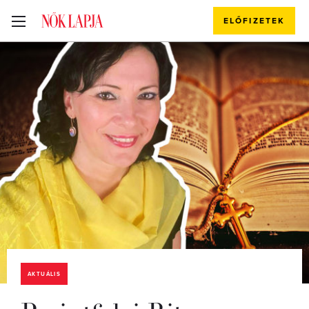
ELŐFIZETEK
AKTUÁLIS