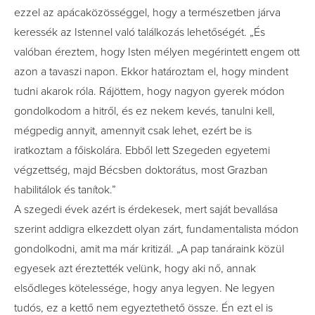
ezzel az apácaközösséggel, hogy a természetben járva
keressék az Istennel való találkozás lehetőségét. „És
valóban éreztem, hogy Isten mélyen megérintett engem ott
azon a tavaszi napon. Ekkor határoztam el, hogy mindent
tudni akarok róla. Rájöttem, hogy nagyon gyerek módon
gondolkodom a hitről, és ez nekem kevés, tanulni kell,
mégpedig annyit, amennyit csak lehet, ezért be is
iratkoztam a főiskolára. Ebből lett Szegeden egyetemi
végzettség, majd Bécsben doktorátus, most Grazban
habilitálok és tanítok.”
A szegedi évek azért is érdekesek, mert saját bevallása
szerint addigra elkezdett olyan zárt, fundamentalista módon
gondolkodni, amit ma már kritizál. „A pap tanáraink közül
egyesek azt éreztették velünk, hogy aki nő, annak
elsődleges kötelessége, hogy anya legyen. Ne legyen
tudós, ez a kettő nem egyeztethető össze. Én ezt el is