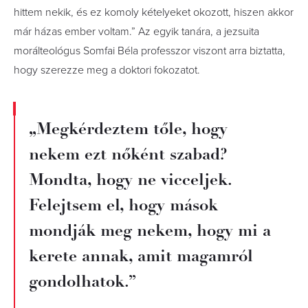
hittem nekik, és ez komoly kételyeket okozott, hiszen akkor
már házas ember voltam.” Az egyik tanára, a jezsuita
morálteológus Somfai Béla professzor viszont arra biztatta,
hogy szerezze meg a doktori fokozatot.
„Megkérdeztem tőle, hogy
nekem ezt nőként szabad?
Mondta, hogy ne vicceljek.
Felejtsem el, hogy mások
mondják meg nekem, hogy mi a
kerete annak, amit magamról
gondolhatok.”