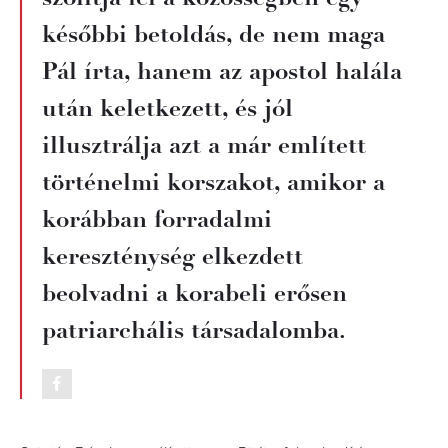
későbbi betoldás, de nem maga
Pál írta, hanem az apostol halála
után keletkezett, és jól
illusztrálja azt a már említett
történelmi korszakot, amikor a
korábban forradalmi
kereszténység elkezdett
beolvadni a korabeli erősen
patriarchális társadalomba.