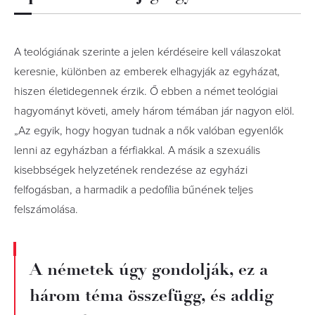
A teológiának szerinte a jelen kérdéseire kell válaszokat
keresnie, különben az emberek elhagyják az egyházat,
hiszen életidegennek érzik. Ő ebben a német teológiai
hagyományt követi, amely három témában jár nagyon elöl.
„Az egyik, hogy hogyan tudnak a nők valóban egyenlők
lenni az egyházban a férfiakkal. A másik a szexuális
kisebbségek helyzetének rendezése az egyházi
felfogásban, a harmadik a pedofília bűnének teljes
felszámolása.
A németek úgy gondolják, ez a
három téma összefügg, és addig