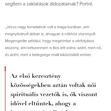
segíteni a zaklatások áldozatainak? Portré.
„Jézus nagy forradalmár volt a maga korában, ami
megnyilvánult abban is, ahogyan a nőkhöz viszonyult.
Megengedte például, hogy megérintse a vérfolyásos
asszony, ami kétszeresen is tilos lett volna: azért, mert nő,
és azért, mert a betegsége miatt kiközösített ember.
Az első keresztény
közösségekben aztán voltak női
spirituális vezetők is, ők viszont
idővel eltűntek, ahogy a