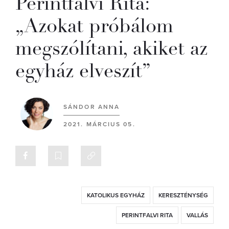
Perintfalvi Rita:
„Azokat próbálom
megszólítani, akiket az
egyház elveszít”
SÁNDOR ANNA
2021. MÁRCIUS 05.
KATOLIKUS EGYHÁZ
KERESZTÉNYSÉG
PERINTFALVI RITA
VALLÁS