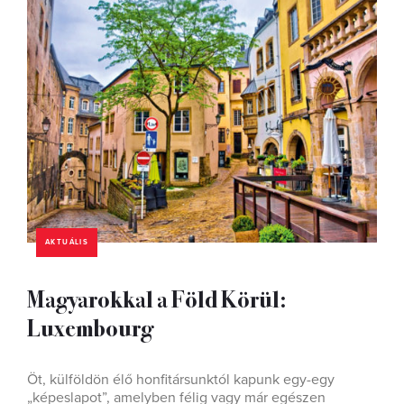
AKTUÁLIS
Magyarokkal a Föld Körül:
Luxembourg
Öt, külföldön élő honfitársunktól kapunk egy-egy
„képeslapot”, amelyben félig vagy már egészen