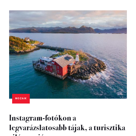
MOZAIK
Instagram-fotókon a
legvarázslatosabb tájak, a turisztika