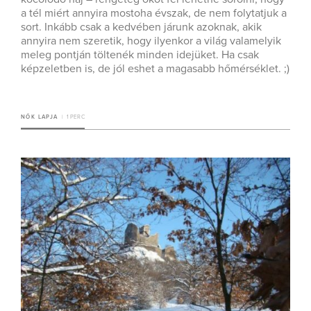
a tél miért annyira mostoha évszak, de nem folytatjuk a
sort. Inkább csak a kedvében járunk azoknak, akik
annyira nem szeretik, hogy ilyenkor a világ valamelyik
meleg pontján töltenék minden idejüket. Ha csak
képzeletben is, de jól eshet a magasabb hőmérséklet. ;)
NŐK LAPJA
1 PERC