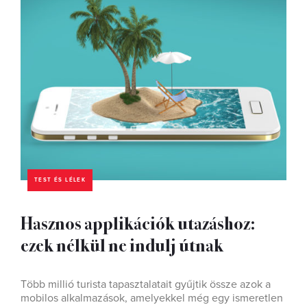
TEST ÉS LÉLEK
Hasznos applikációk utazáshoz:
ezek nélkül ne indulj útnak
Több millió turista tapasztalatait gyűjtik össze azok a
mobilos alkalmazások, amelyekkel még egy ismeretlen