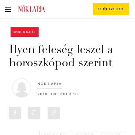
ELŐFIZETEK
SPIRITUALITÁS
Ilyen feleség leszel a
horoszkópod szerint
NŐK LAPJA
2018. OKTÓBER 18.