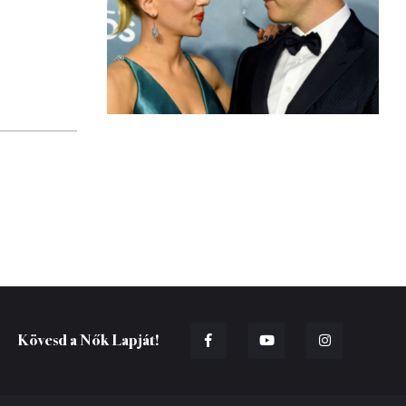
Kövesd a Nők Lapját!