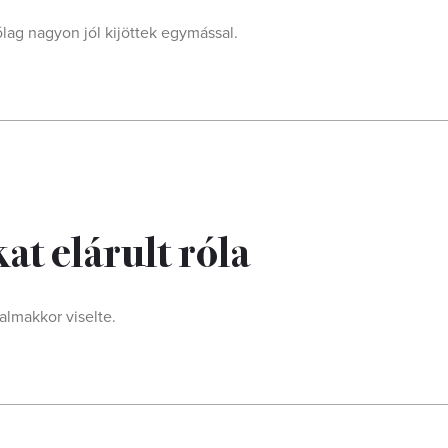
lag nagyon jól kijöttek egymással.
at elárult róla
almakkor viselte.