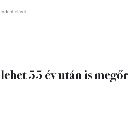
indent elárul.
 lehet 55 év után is megőr