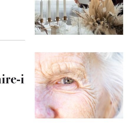
ire-i