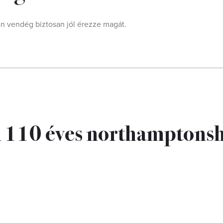
n vendég biztosan jól érezze magát.
 A 110 éves northamptonsh