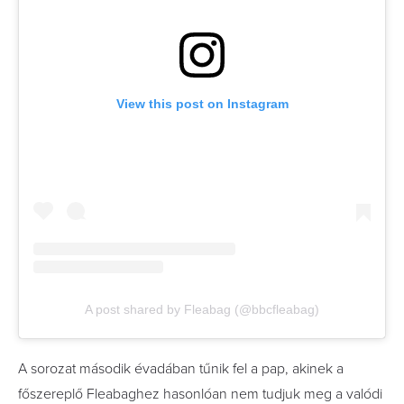
View this post on Instagram
A post shared by Fleabag (@bbcfleabag)
A sorozat második évadában tűnik fel a pap, akinek a
főszereplő Fleabaghez hasonlóan nem tudjuk meg a valódi