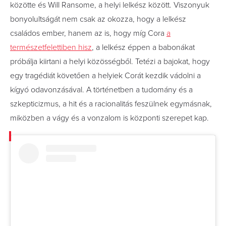
közötte és Will Ransome, a helyi lelkész között. Viszonyuk
bonyolultságát nem csak az okozza, hogy a lelkész
családos ember, hanem az is, hogy míg Cora
a
természetfelettiben hisz
, a lelkész éppen a babonákat
próbálja kiirtani a helyi közösségből. Tetézi a bajokat, hogy
egy tragédiát követően a helyiek Corát kezdik vádolni a
kígyó odavonzásával. A történetben a tudomány és a
szkepticizmus, a hit és a racionalitás feszülnek egymásnak,
miközben a vágy és a vonzalom is központi szerepet kap.