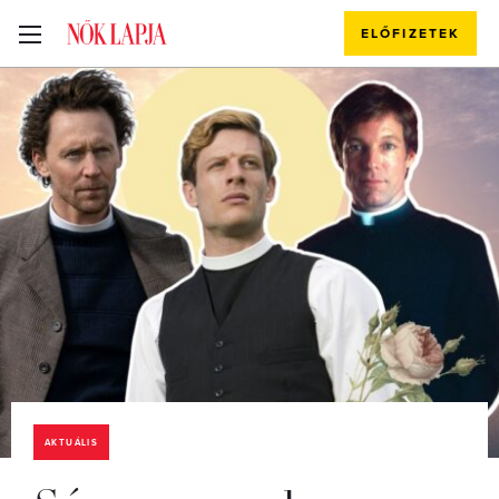
ELŐFIZETEK
AKTUÁLIS