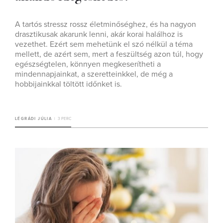
A tartós stressz rossz életminőséghez, és ha nagyon
drasztikusak akarunk lenni, akár korai halálhoz is
vezethet. Ezért sem mehetünk el szó nélkül a téma
mellett, de azért sem, mert a feszültség azon túl, hogy
egészségtelen, könnyen megkeserítheti a
mindennapjainkat, a szeretteinkkel, de még a
hobbijainkkal töltött időnket is.
LÉGRÁDI JÚLIA
3 PERC