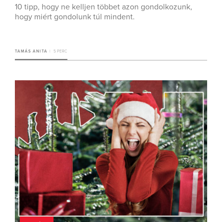
10 tipp, hogy ne kelljen többet azon gondolkozunk,
hogy miért gondolunk túl mindent.
TAMÁS ANITA
5 PERC