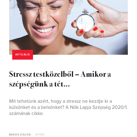
AKTUÁLIS
Stressz testközelből – Amikor a
szépségünk a tét…
Mit tehetünk azért, hogy a stressz ne kezdje ki a
külsőnket és a belsőnket? A Nők Lapja Szépség 2020/1.
számának cikke.
BAKOS ZSUZSI
10 PERC