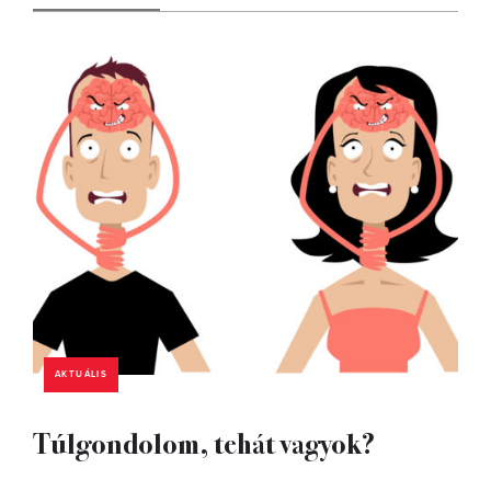
AKTUÁLIS
Túlgondolom, tehát vagyok?