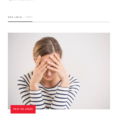
NŐK LAPJA
3 PERC
TEST ÉS LÉLEK