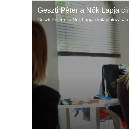
Geszti Péter a Nők Lapja c
Geszti Péterrel a Nők Lapja címlapfotózásán