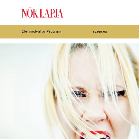
Életmódváltó Program
szépség