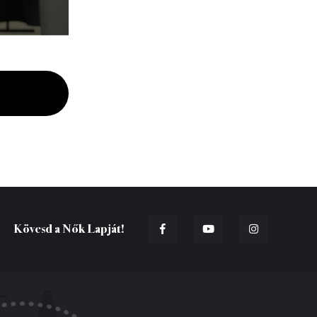
Kövesd a Nők Lapját!