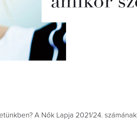
amikor sz
ezetünkben? A Nők Lapja 2021/24. számának