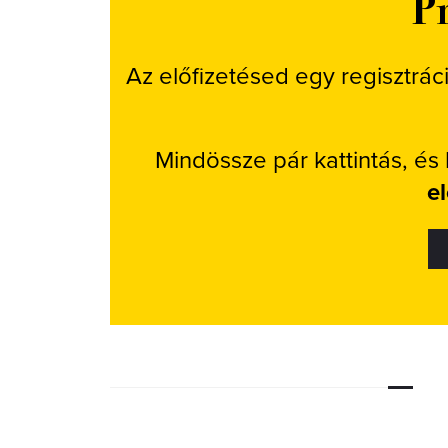
Pr
Az előfizetésed egy regisztrác
Mindössze pár kattintás, és
e