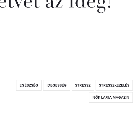
étvet az ideg?
EGÉSZSÉG
IDEGESSÉG
STRESSZ
STRESSZKEZELÉS
NŐK LAPJA MAGAZIN