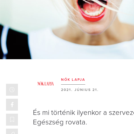
NŐK LAPJA
2021. JÚNIUS 21.
És mi történik ilyenkor a szerv
Egészség rovata.