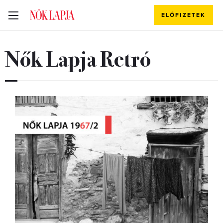
ELŐFIZETEK
Nők Lapja Retró