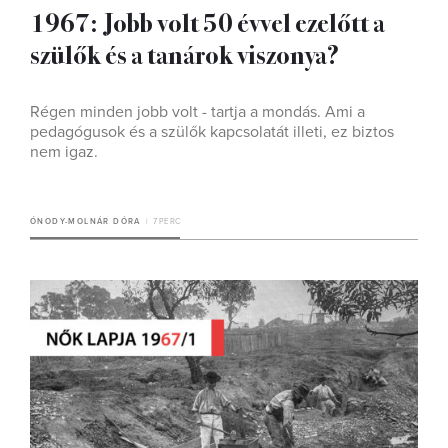
1967: Jobb volt 50 évvel ezelőtt a
szülők és a tanárok viszonya?
Régen minden jobb volt - tartja a mondás. Ami a
pedagógusok és a szülők kapcsolatát illeti, ez biztos
nem igaz.
ÓNODY-MOLNÁR DÓRA
7 PERC