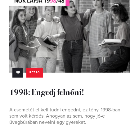
RETRÓ
1998: Engedj felnőni!
A csemetét el kell tudni engedni, ez tény, 1998-ban
sem volt kérdés. Ahogyan az sem, hogy jó-e
üvegbúrában nevelni egy gyereket.