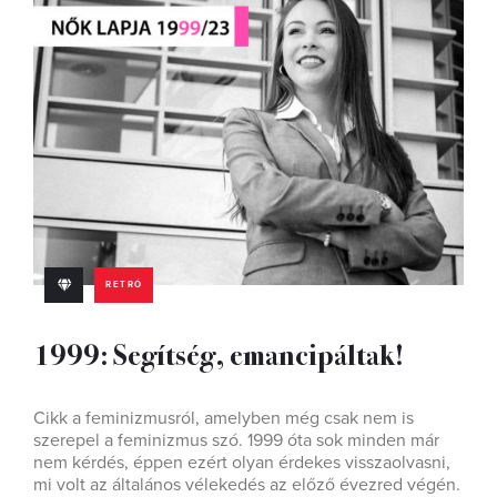
RETRÓ
1999: Segítség, emancipáltak!
Cikk a feminizmusról, amelyben még csak nem is
szerepel a feminizmus szó. 1999 óta sok minden már
nem kérdés, éppen ezért olyan érdekes visszaolvasni,
mi volt az általános vélekedés az előző évezred végén.