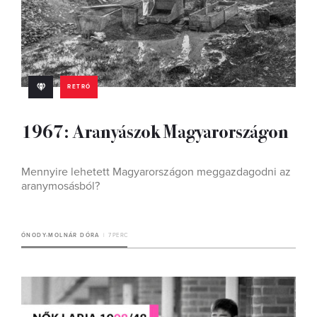
RETRÓ
1967: Aranyászok Magyarországon
Mennyire lehetett Magyarországon meggazdagodni az
aranymosásból?
ÓNODY-MOLNÁR DÓRA
7 PERC