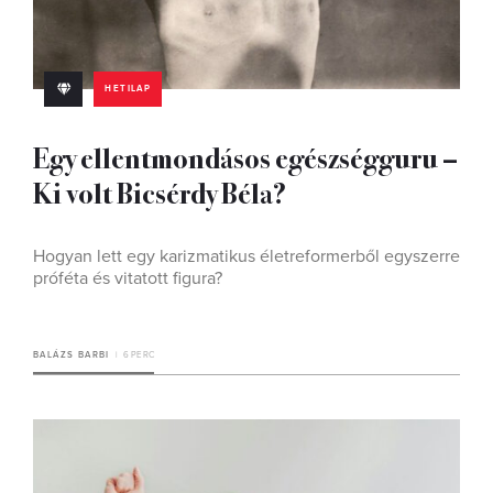
HETILAP
Egy ellentmondásos egészségguru –
Ki volt Bicsérdy Béla?
Hogyan lett egy karizmatikus életreformerből egyszerre
próféta és vitatott figura?
BALÁZS BARBI
6 PERC