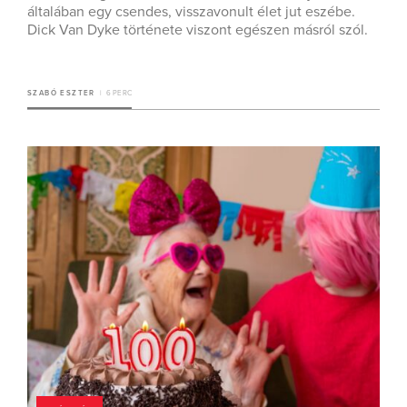
általában egy csendes, visszavonult élet jut eszébe.
Dick Van Dyke története viszont egészen másról szól.
SZABÓ ESZTER
6 PERC