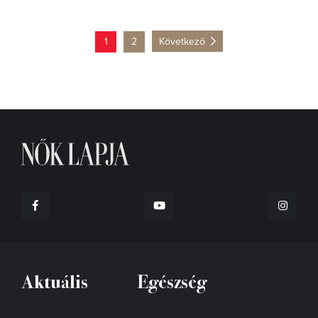
1
2
Következő
Aktuális
Egészség