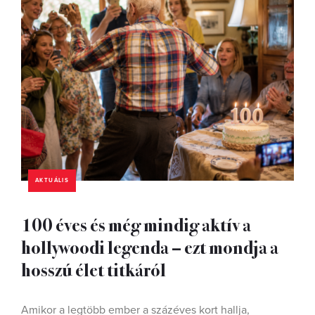
AKTUÁLIS
100 éves és még mindig aktív a
hollywoodi legenda – ezt mondja a
hosszú élet titkáról
Amikor a legtöbb ember a százéves kort hallja,