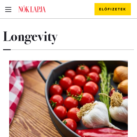
ELŐFIZETEK
Longevity