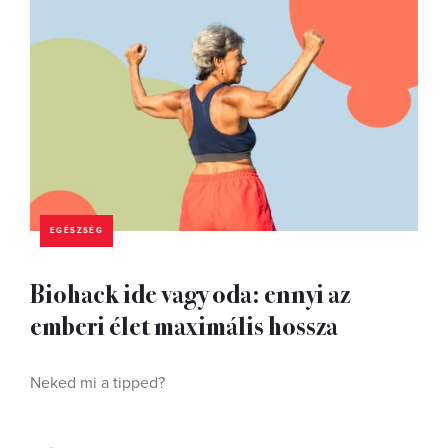
EGÉSZSÉG
Biohack ide vagy oda: ennyi az
emberi élet maximális hossza
Neked mi a tipped?