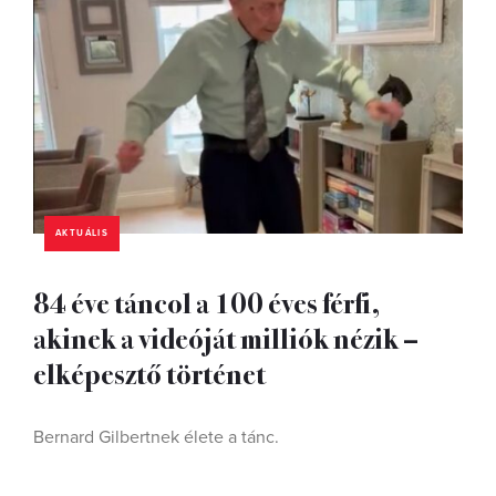
AKTUÁLIS
84 éve táncol a 100 éves férfi,
akinek a videóját milliók nézik –
elképesztő történet
Bernard Gilbertnek élete a tánc.