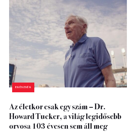
EGÉSZSÉG
Az életkor csak egy szám – Dr.
Howard Tucker, a világ legidősebb
orvosa 103 évesen sem áll meg