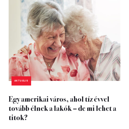
AKTUÁLIS
Egy amerikai város, ahol tíz évvel
tovább élnek a lakók – de mi lehet a
titok?