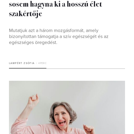
sosem hagyna ki a hosszú élet
szakértője
Mutatjuk azt a három mozgásformát, amely
bizonyítottan támogatja a szív egészségét és az
egészséges öregedést.
LAMPÉRT ZSÓFIA
4 PERC