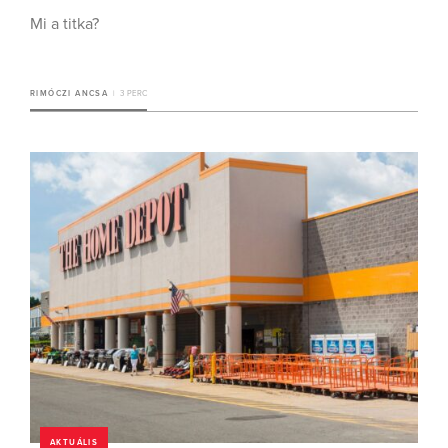
Mi a titka?
RIMÓCZI ANCSA
3 PERC
AKTUÁLIS