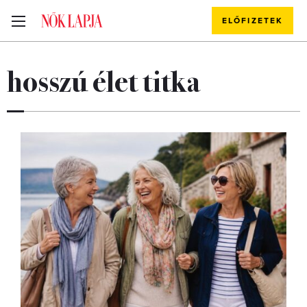
ELŐFIZETEK
hosszú élet titka