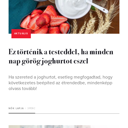
AKTUÁLIS
Ez történik a testeddel, ha minden
nap görög joghurtot eszel
Ha szereted a joghurtot, esetleg megfogadtad, hogy
következetes beépíted az étrendedbe, mindenképp
olvass tovább!
NŐK LAPJA
3 PERC