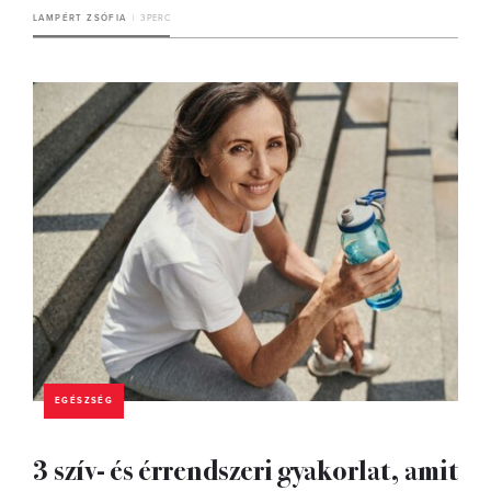
LAMPÉRT ZSÓFIA
3 PERC
EGÉSZSÉG
3 szív- és érrendszeri gyakorlat, amit