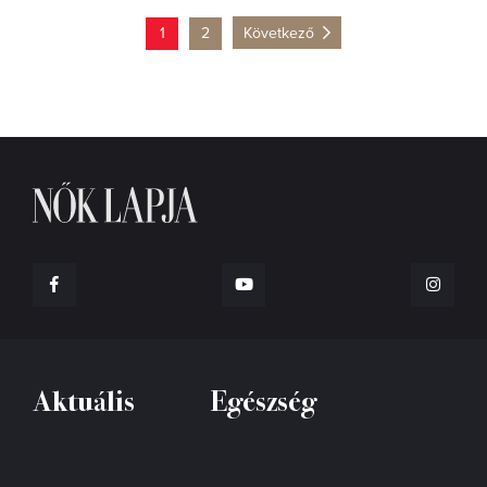
1
2
Következő
Aktuális
Egészség