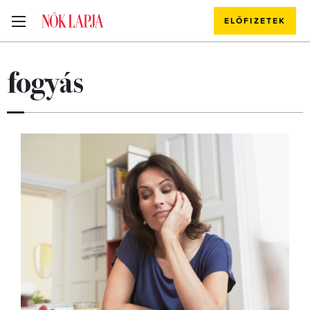
ELŐFIZETEK
fogyás