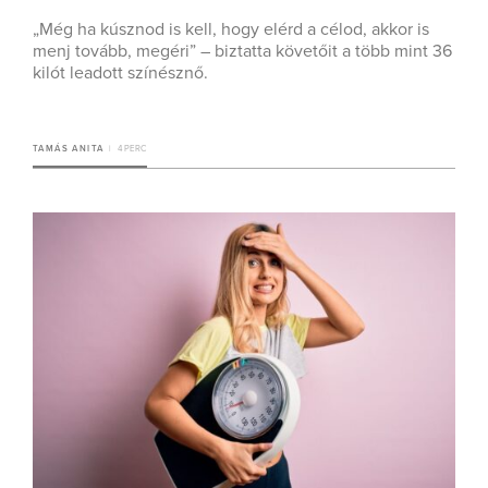
„Még ha kúsznod is kell, hogy elérd a célod, akkor is
menj tovább, megéri” – biztatta követőit a több mint 36
kilót leadott színésznő.
TAMÁS ANITA
4 PERC