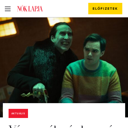
ELŐFIZETEK
AKTUÁLIS