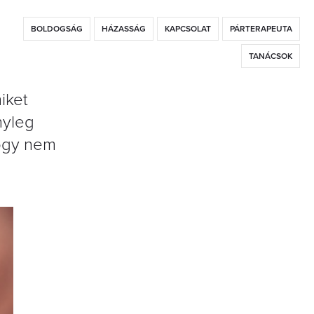
BOLDOGSÁG
HÁZASSÁG
KAPCSOLAT
PÁRTERAPEUTA
TANÁCSOK
iket
nyleg
hogy nem