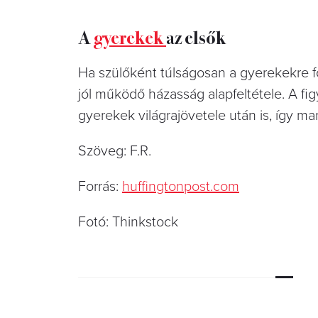
A
gyerekek
az elsők
Ha szülőként túlságosan a gyerekekre f
jól működő házasság alapfeltétele. A fi
gyerekek világrajövetele után is, így m
Szöveg: F.R.
Forrás:
huffingtonpost.com
Fotó: Thinkstock