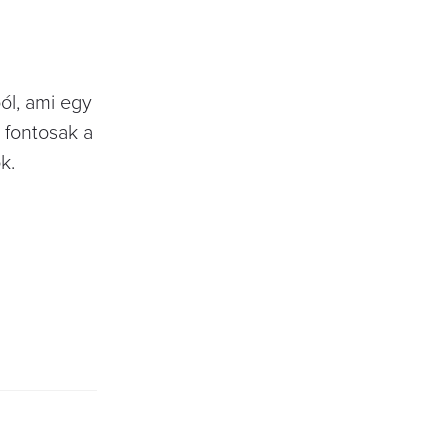
ól, ami egy
 fontosak a
k.