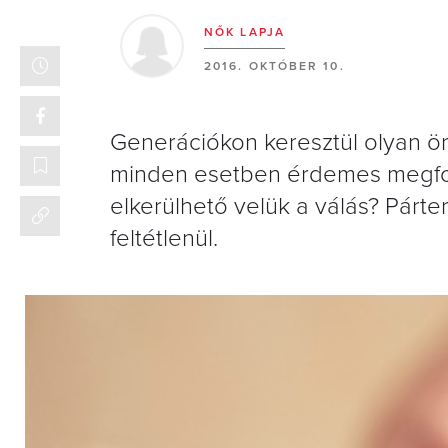
NŐK LAPJA
2016. OKTÓBER 10.
Generációkon keresztül olyan ö
minden esetben érdemes megfog
elkerülhető velük a válás? Párte
feltétlenül.