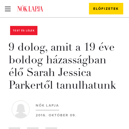
ELŐFIZETEK
TEST ÉS LÉLEK
9 dolog, amit a 19 éve
boldog házasságban
élő Sarah Jessica
Parkertől tanulhatunk
NŐK LAPJA
2016. OKTÓBER 09.