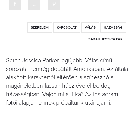
SZERELEM
KAPCSOLAT
VÁLÁS
HÁZASSÁG
SARAH JESSICA PAR
Sarah Jessica Parker legújabb, Válás című
sorozata nemrég debütált Amerikában. Az általa
alakított karaktertől eltérően a színésznő a
magánéletben lassan húsz éve él boldog
házasságban. Vajon mi a titka? Az Instagram-
fotói alapján ennek próbáltunk utánajárni.