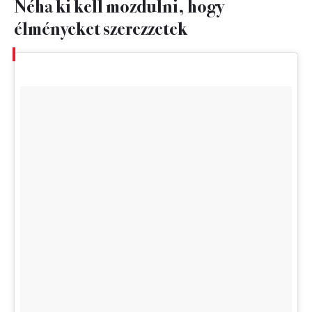
Néha ki kell mozdulni, hogy
élményeket szerezzetek