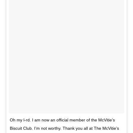
Oh my l-rd. I am now an official member of the McVitie’s
Biscuit Club. I’m not worthy. Thank you all at The McVitie’s