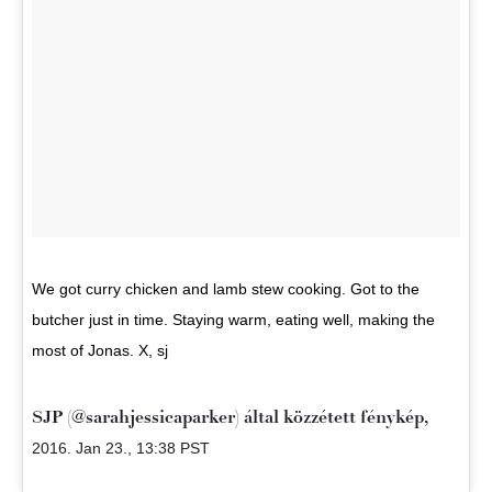
We got curry chicken and lamb stew cooking. Got to the
butcher just in time. Staying warm, eating well, making the
most of Jonas. X, sj
SJP (@sarahjessicaparker) által közzétett fénykép,
2016. Jan 23., 13:38 PST