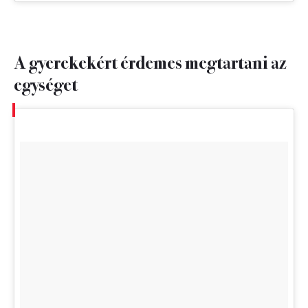
A gyerekekért érdemes megtartani az
egységet