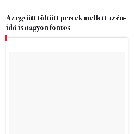
Az együtt töltött percek mellett az én-
idő is nagyon fontos