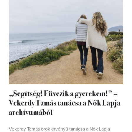
„Segítség! Füvezik a gyerekem!” –
Vekerdy Tamás tanácsa a Nők Lapja
archívumából
Vekerdy Tamás örök érvényű tanácsa a Nők Lapja