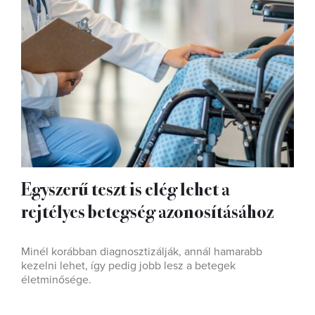
Egyszerű teszt is elég lehet a
rejtélyes betegség azonosításához
Minél korábban diagnosztizálják, annál hamarabb
kezelni lehet, így pedig jobb lesz a betegek
életminősége.