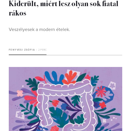
Kiderült, miért lesz olyan sok fiatal
rákos
Veszélyesek a modern ételek.
FENYVESI ZSÓFIA
2 PERC