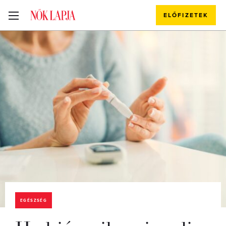
ELŐFIZETEK
EGÉSZSÉG