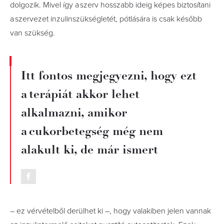
dolgozik. Mivel így a szerv hosszabb ideig képes biztosítani
a szervezet inzulinszükségletét, pótlására is csak később
van szükség.
Itt fontos megjegyezni, hogy ezt
a terápiát akkor lehet
alkalmazni, amikor
a cukorbetegség még nem
alakult ki, de már ismert
– ez vérvételből derülhet ki –, hogy valakiben jelen vannak