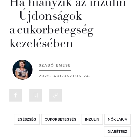
Ha hiányzik az inzulin
– Újdonságok
a cukorbetegség
kezelésében
SZABÓ EMESE
2025. AUGUSZTUS 24.
EGÉSZSÉG
CUKORBETEGSÉG
INZULIN
NŐK LAPJA
DIABÉTESZ