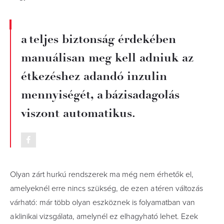
a teljes biztonság érdekében
manuálisan meg kell adniuk az
étkezéshez adandó inzulin
mennyiségét, a bázisadagolás
viszont automatikus.
Olyan zárt hurkú rendszerek ma még nem érhetők el,
amelyeknél erre nincs szükség, de ezen a téren változás
várható: már több olyan eszköznek is folyamatban van
a klinikai vizsgálata, amelynél ez elhagyható lehet. Ezek