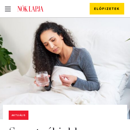
ELŐFIZETEK
AKTUÁLIS