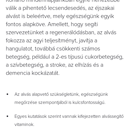
Rohanó mindennapjainkban egyre nehezebbé
válik a pihentető lecsendesedés, az éjszakai
alvást is beleértve, mely egészségünk egyik
fontos alapköve. Amellett, hogy segíti
szervezetünket a regenerálódásban, az alvás
fokozza az agyi teljesítményt, javítja a
hangulatot, továbbá csökkenti számos
betegség, például a 2-es típusú cukorbetegség,
a szívbetegség, a stroke, az elhízás és a
demencia kockázatát.
Az alvás alapvető szükségletünk, egészségünk
megőrzése szempontjából is kulcsfontosságú.
Egyes kutatások szerint vannak kifejezetten alvássegítő
vitaminok.