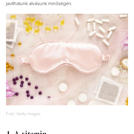
javíthatunk alvásunk minőségén.
Fotó: Getty Images
1. A-vitamin