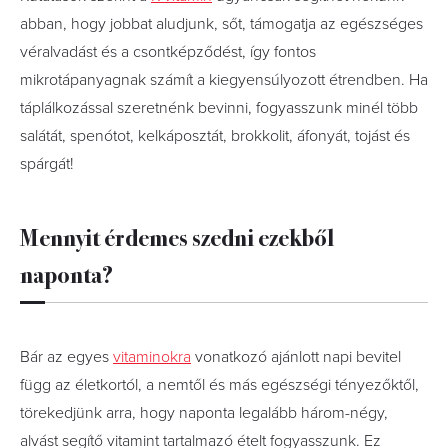
abban, hogy jobbat aludjunk, sőt, támogatja az egészséges
véralvadást és a csontképződést, így fontos
mikrotápanyagnak számít a kiegyensúlyozott étrendben. Ha
táplálkozással szeretnénk bevinni, fogyasszunk minél több
salátát, spenótot, kelkáposztát, brokkolit, áfonyát, tojást és
spárgát!
Mennyit érdemes szedni ezekből
naponta?
Bár az egyes
vitaminokra
vonatkozó ajánlott napi bevitel
függ az életkortól, a nemtől és más egészségi tényezőktől,
törekedjünk arra, hogy naponta legalább három-négy,
alvást segítő vitamint tartalmazó ételt fogyasszunk. Ez