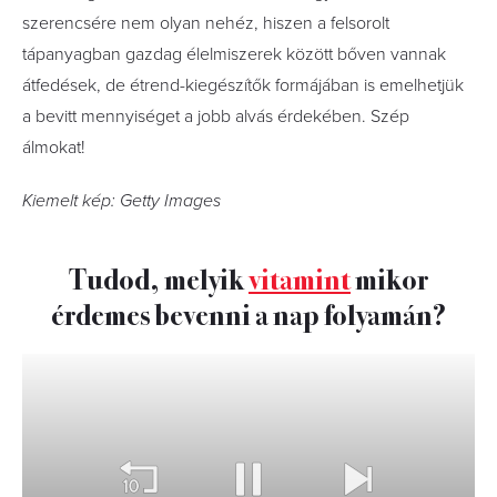
szerencsére nem olyan nehéz, hiszen a felsorolt
tápanyagban gazdag élelmiszerek között bőven vannak
átfedések, de étrend-kiegészítők formájában is emelhetjük
a bevitt mennyiséget a jobb alvás érdekében. Szép
álmokat!
Kiemelt kép: Getty Images
Tudod, melyik
vitamint
mikor
érdemes bevenni a nap folyamán?