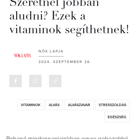
Szeretnél jobban
aludni? Ezek a
vitaminok segíthetnek!
NŐK LAPJA
2024. SZEPTEMBER 26.
VITAMINOK
ALVÁS
ALVÁSZAVAR
STRESSZOLDÁS
EGÉSZSÉG