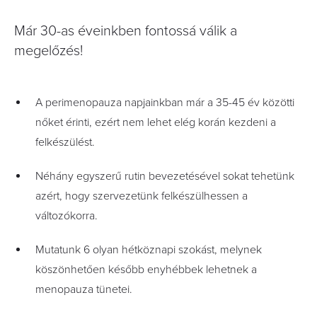
Már 30-as éveinkben fontossá válik a
megelőzés!
A perimenopauza napjainkban már a 35-45 év közötti
nőket érinti, ezért nem lehet elég korán kezdeni a
felkészülést.
Néhány egyszerű rutin bevezetésével sokat tehetünk
azért, hogy szervezetünk felkészülhessen a
változókorra.
Mutatunk 6 olyan hétköznapi szokást, melynek
köszönhetően később enyhébbek lehetnek a
menopauza tünetei.