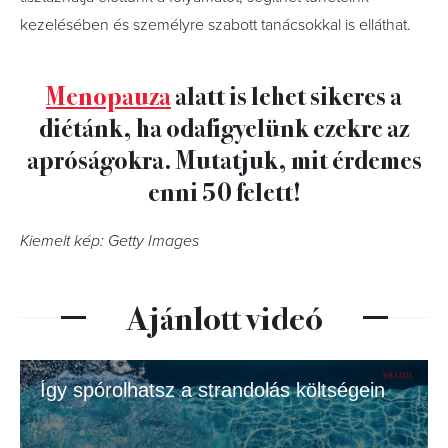
kezelésében és személyre szabott tanácsokkal is elláthat.
Menopauza
alatt is lehet sikeres a
diétánk, ha odafigyelünk ezekre az
apróságokra. Mutatjuk, mit érdemes
enni 50 felett!
Kiemelt kép: Getty Images
Ajánlott videó
Így spórolhatsz a strandolás költségein