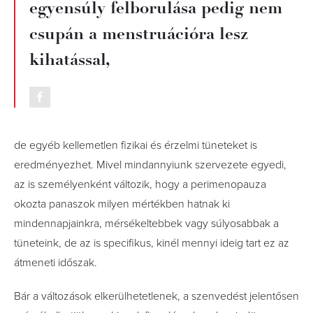
egyensúly felborulása pedig nem
csupán a menstruációra lesz
kihatással,
de egyéb kellemetlen fizikai és érzelmi tüneteket is
eredményezhet. Mivel mindannyiunk szervezete egyedi,
az is személyenként változik, hogy a perimenopauza
okozta panaszok milyen mértékben hatnak ki
mindennapjainkra, mérsékeltebbek vagy súlyosabbak a
tüneteink, de az is specifikus, kinél mennyi ideig tart ez az
átmeneti időszak.
Bár a változások elkerülhetetlenek, a szenvedést jelentősen