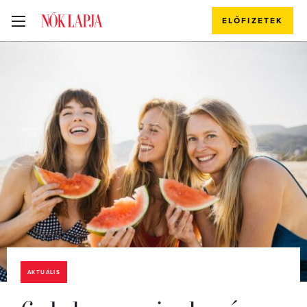
ELŐFIZETEK
AKTUÁLIS