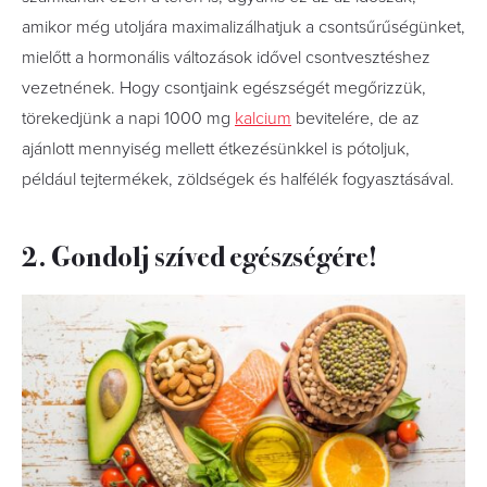
amikor még utoljára maximalizálhatjuk a csontsűrűségünket,
mielőtt a hormonális változások idővel csontvesztéshez
vezetnének. Hogy csontjaink egészségét megőrizzük,
törekedjünk a napi 1000 mg
kalcium
bevitelére, de az
ajánlott mennyiség mellett étkezésünkkel is pótoljuk,
például tejtermékek, zöldségek és halfélék fogyasztásával.
2. Gondolj szíved egészségére!