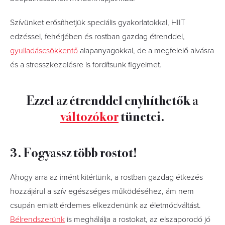
Szívünket erősíthetjük speciális gyakorlatokkal, HIIT
edzéssel, fehérjében és rostban gazdag étrenddel,
gyulladáscsökkentő
alapanyagokkal, de a megfelelő alvásra
és a stresszkezelésre is fordítsunk figyelmet.
Ezzel az étrenddel enyhíthetők a
változókor
tünetei.
3. Fogyassz több rostot!
Ahogy arra az imént kitértünk, a rostban gazdag étkezés
hozzájárul a szív egészséges működéséhez, ám nem
csupán emiatt érdemes elkezdenünk az életmódváltást.
Bélrendszerünk
is meghálálja a rostokat, az elszaporodó jó