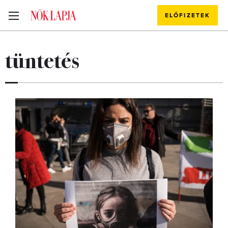
ELŐFIZETEK
tüntetés