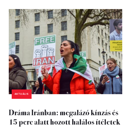
AKTUÁLIS
Dráma Iránban: megalázó kínzás és
15 perc alatt hozott halálos ítéletek