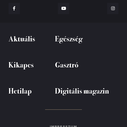
Aktuális
Egészség
Kikapcs
Gasztró
Hetilap
Digitális magazin
IMPRESSZUM