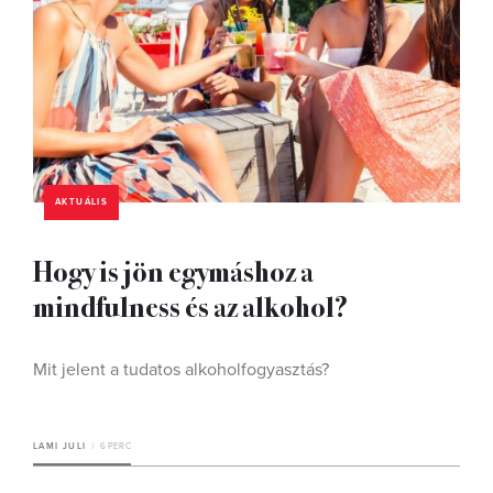
AKTUÁLIS
Hogy is jön egymáshoz a
mindfulness és az alkohol?
Mit jelent a tudatos alkoholfogyasztás?
LAMI JULI
6 PERC