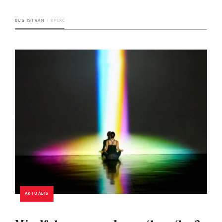
BUS ISTVÁN
8 PERC
AKTUÁLIS