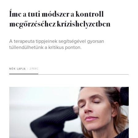
Íme a tuti módszer a kontroll
megőrzéséhez krízishelyzetben
A terapeuta tippjeinek segítségével gyorsan
túllendülhetünk a kritikus ponton.
NŐK LAPJA
2 PERC