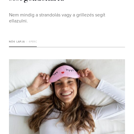
Nem mindig a strandolás vagy a grillezés segít
ellazulni.
NŐK LAPJA
4 PERC