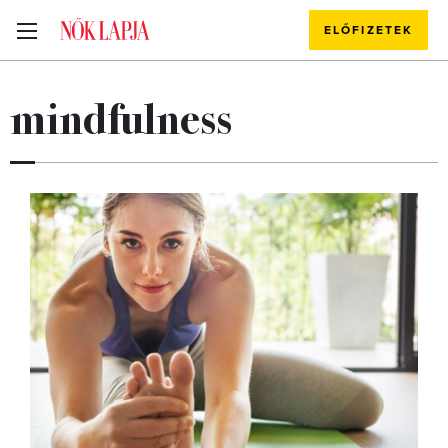
ELŐFIZETEK
mindfulness