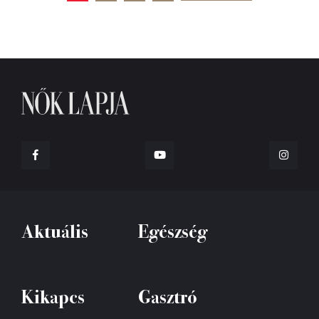
Aktuális
Egészség
Kikapcs
Gasztró