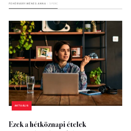
FEHÉRVÁRY-MÉNES ANNA
5 PERC
AKTUÁLIS
Ezek a hétköznapi ételek