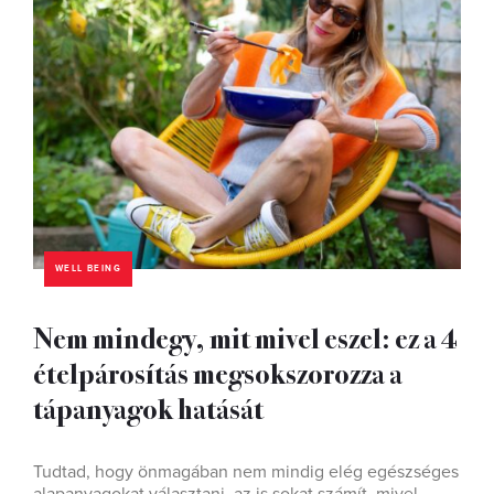
WELL BEING
Nem mindegy, mit mivel eszel: ez a 4
ételpárosítás megsokszorozza a
tápanyagok hatását
Tudtad, hogy önmagában nem mindig elég egészséges