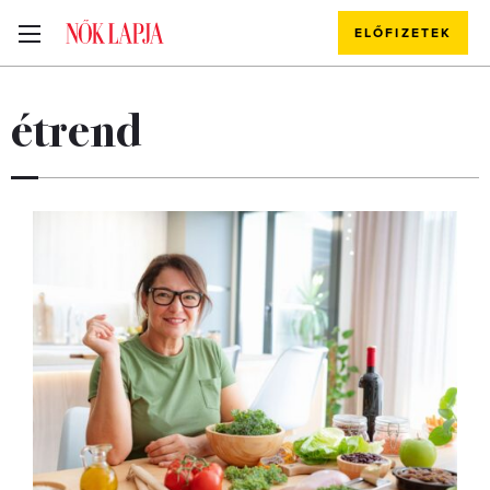
ELŐFIZETEK
étrend