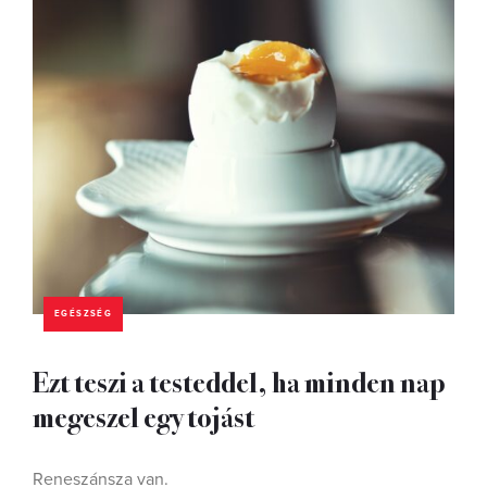
EGÉSZSÉG
Ezt teszi a testeddel, ha minden nap
megeszel egy tojást
Reneszánsza van.