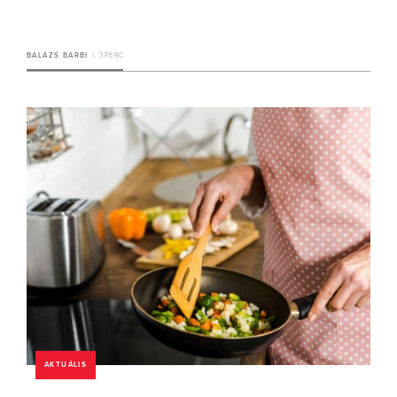
BALÁZS BARBI
3 PERC
AKTUÁLIS