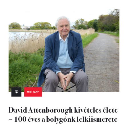
HETILAP
David Attenborough kivételes élete
– 100 éves a bolygónk lelkiismerete