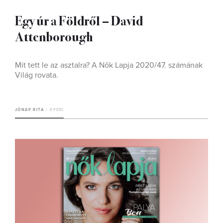
Egy úr a Földről – David
Attenborough
Mit tett le az asztalra? A Nők Lapja 2020/47. számának
Világ rovata.
JÓNAP RITA
8 PERC