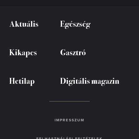
Aktuális
Egészség
Kikapcs
Gasztró
Hetilap
Digitális magazin
IMPRESSZUM
FELHASZNÁLÁSI FELTÉTELEK