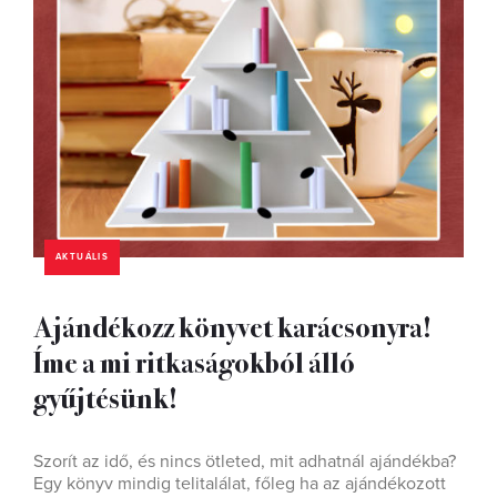
AKTUÁLIS
Ajándékozz könyvet karácsonyra!
Íme a mi ritkaságokból álló
gyűjtésünk!
Szorít az idő, és nincs ötleted, mit adhatnál ajándékba?
Egy könyv mindig telitalálat, főleg ha az ajándékozott