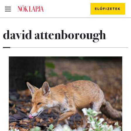
ELŐFIZETEK
david attenborough