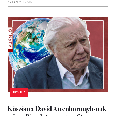
NŐK LAPJA
2 PERC
AKTUÁLIS
Köszönet David Attenborough-nak