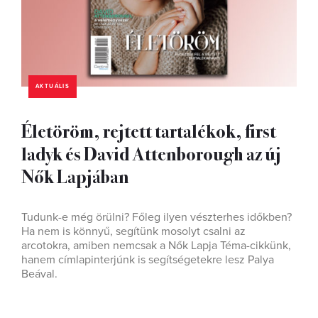
AKTUÁLIS
Életöröm, rejtett tartalékok, first
ladyk és David Attenborough az új
Nők Lapjában
Tudunk-e még örülni? Főleg ilyen vészterhes időkben?
Ha nem is könnyű, segítünk mosolyt csalni az
arcotokra, amiben nemcsak a Nők Lapja Téma-cikkünk,
hanem címlapinterjúnk is segítségetekre lesz Palya
Beával.