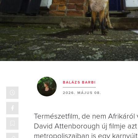
BALÁZS BARBI
2026. MÁJUS 08.
Természetfilm, de nem Afrikáról
David Attenborough új filmje az
metropoliszaiban is egy karnyújt