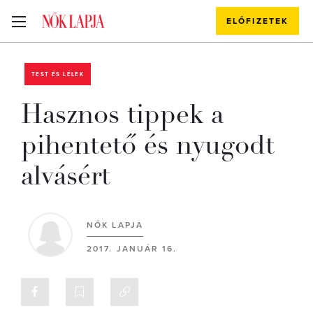
ELŐFIZETEK
TEST ÉS LÉLEK
Hasznos tippek a
pihentető és nyugodt
alvásért
NŐK LAPJA
2017. JANUÁR 16.