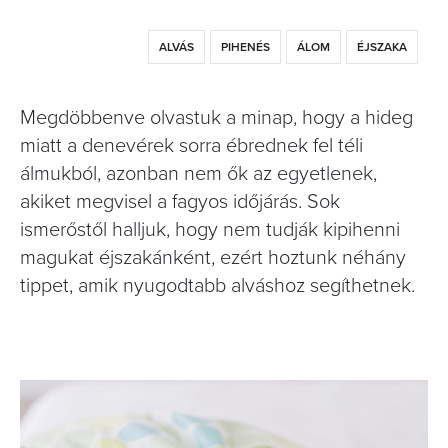
ALVÁS
PIHENÉS
ÁLOM
ÉJSZAKA
Megdöbbenve olvastuk a minap, hogy a hideg
miatt a denevérek sorra ébrednek fel téli
álmukból, azonban nem ők az egyetlenek,
akiket megvisel a fagyos időjárás. Sok
ismerőstől halljuk, hogy nem tudják kipihenni
magukat éjszakánként, ezért hoztunk néhány
tippet, amik nyugodtabb alváshoz segíthetnek.