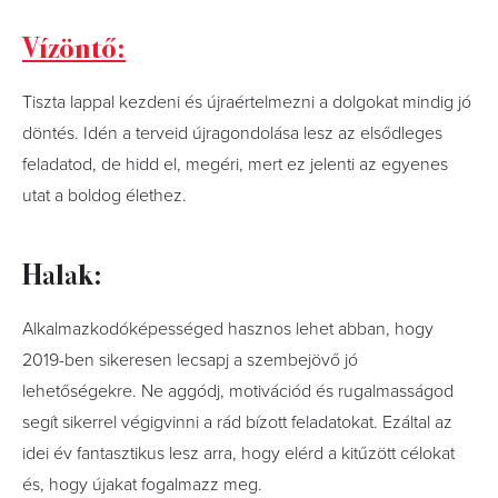
Vízöntő:
Tiszta lappal kezdeni és újraértelmezni a dolgokat mindig jó
döntés. Idén a terveid újragondolása lesz az elsődleges
feladatod, de hidd el, megéri, mert ez jelenti az egyenes
utat a boldog élethez.
Halak:
Alkalmazkodóképességed hasznos lehet abban, hogy
2019-ben sikeresen lecsapj a szembejövő jó
lehetőségekre. Ne aggódj, motivációd és rugalmasságod
segít sikerrel végigvinni a rád bízott feladatokat. Ezáltal az
idei év fantasztikus lesz arra, hogy elérd a kitűzött célokat
és, hogy újakat fogalmazz meg.