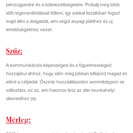
pénzügyeidre és a kötelezettségeidre. Próbálj meg több
időt regenerálódással tölteni, így sokkal tisztábban fogod
majd látni a dolgaidat, ami végül anyagi jóléthez és új
lehetőségekhez vezet.
Szűz:
A kommunikációs képességed és a figyelmességed
hozzájárul ahhoz, hogy idén még jobban kifejezd magad és
elérd a céljaidat. Őszinte hozzáállásodon semmiképpen se
változtass, ez az, ami hasznos lesz az idei munkahelyi
sikereidhez (is).
Mérleg: