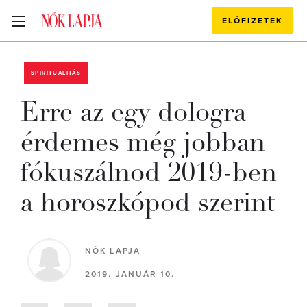
ELŐFIZETEK
SPIRITUALITÁS
Erre az egy dologra
érdemes még jobban
fókuszálnod 2019-ben
a horoszkópod szerint
NŐK LAPJA
2019. JANUÁR 10.