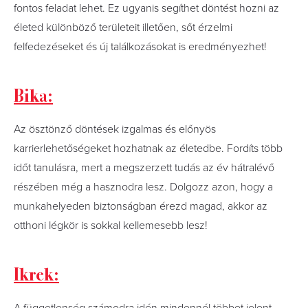
fontos feladat lehet. Ez ugyanis segíthet döntést hozni az
életed különböző területeit illetően, sőt érzelmi
felfedezéseket és új találkozásokat is eredményezhet!
Bika:
Az ösztönző döntések izgalmas és előnyös
karrierlehetőségeket hozhatnak az életedbe. Fordíts több
időt tanulásra, mert a megszerzett tudás az év hátralévő
részében még a hasznodra lesz. Dolgozz azon, hogy a
munkahelyeden biztonságban érezd magad, akkor az
otthoni légkör is sokkal kellemesebb lesz!
Ikrek: