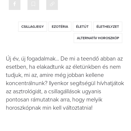
CSILLAGJEGY
EZOTÉRIA
ÉLETÚT
ÉLETHELYZET
ALTERNATÍV HOROSZKÓP
Új év, új fogadalmak... De mi a teendő abban az
esetben, ha elakadtunk az életünkben és nem
tudjuk, mi az, amire még jobban kellene
koncentrálnunk? Ilyenkor segítségül hívhatjátok
az asztrológiát, a csillagállások ugyanis
pontosan rámutatnak arra, hogy melyik
horoszkópnak min kell változtatnia!