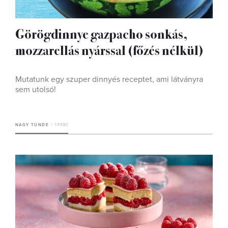
Görögdinnye gazpacho sonkás,
mozzarellás nyárssal (főzés nélkül)
Mutatunk egy szuper dinnyés receptet, ami látványra
sem utolsó!
NAGY TÜNDE
1 PERC