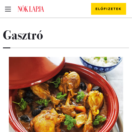
ELŐFIZETEK
Gasztró