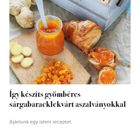
Így készíts gyömbéres
sárgabaracklekvárt aszalványokkal
Ajánlunk egy isteni receptet.