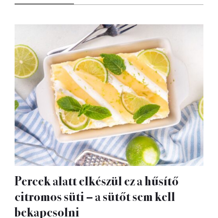
Percek alatt elkészül ez a hűsítő
citromos süti – a sütőt sem kell
bekapcsolni