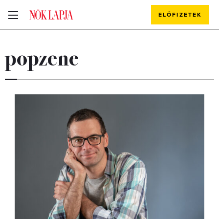
ELŐFIZETEK
popzene