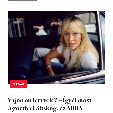
AKTUÁLIS
Vajon mi lett vele? – Így él most
Agnetha Fältskog, az ABBA