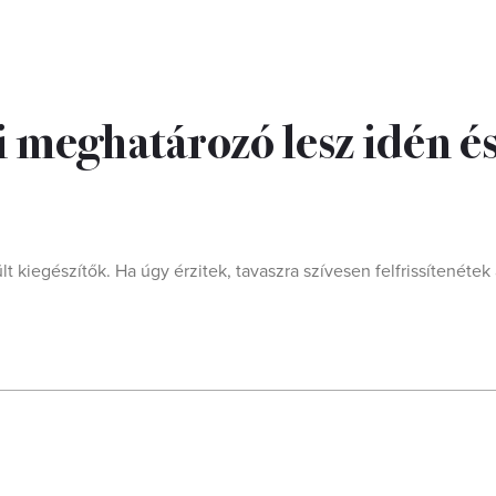
 meghatározó lesz idén és
t kiegészítők. Ha úgy érzitek, tavaszra szívesen felfrissítenétek