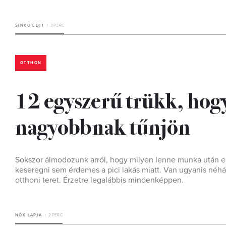
SINKÓ EDIT
3 PERC
OTTHON
12 egyszerű trükk, hogy 
nagyobbnak tűnjön
Sokszor álmodozunk arról, hogy milyen lenne munka után eg
keseregni sem érdemes a pici lakás miatt. Van ugyanis néh
otthoni teret. Érzetre legalábbis mindenképpen.
NŐK LAPJA
2 PERC