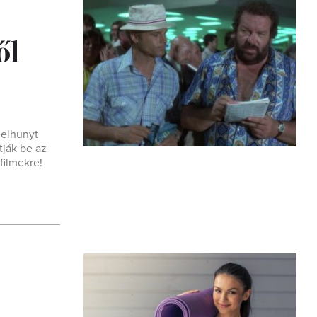
ől
 elhunyt
tják be az
filmekre!