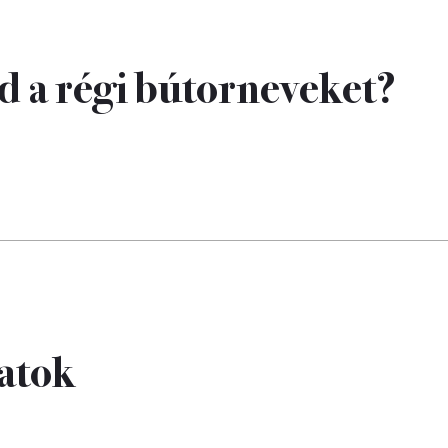
 a régi bútorneveket?
zatok