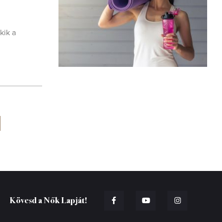
kik a
Kövesd a Nők Lapját!