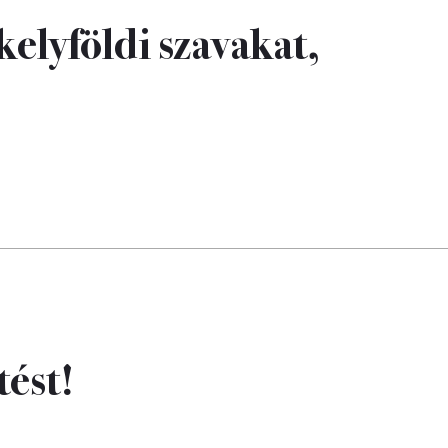
elyföldi szavakat,
tést!