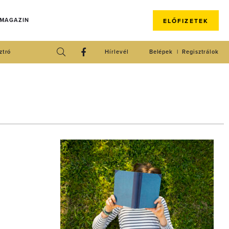
 MAGAZIN
ELŐFIZETEK
ztró
Hírlevél
Belépek
Regisztrálok