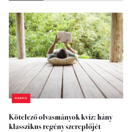
KIKAPCS
Kötelező olvasmányok kvíz: hány
klasszikus regény szereplőjét