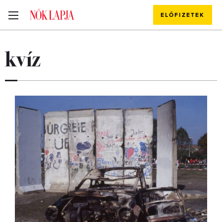
ELŐFIZETEK
kvíz