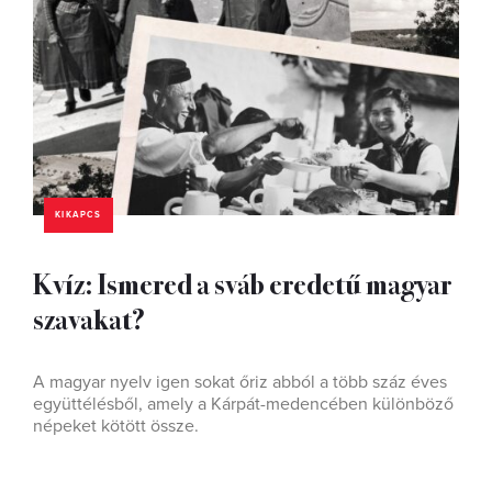
KIKAPCS
Kvíz: Ismered a sváb eredetű magyar
szavakat?
A magyar nyelv igen sokat őriz abból a több száz éves
együttélésből, amely a Kárpát-medencében különböző
népeket kötött össze.