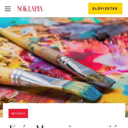
ELŐFIZETEK
AKTUÁLIS