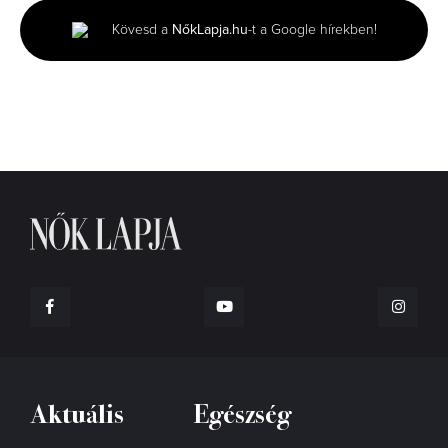
3
minutes,
Kövesd a
NőkLapja.hu
-t a Google hírekben!
8
seconds
Aktuális
Egészség