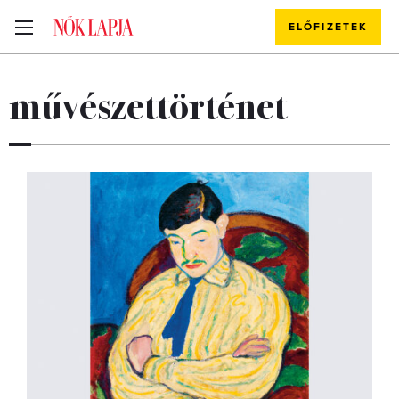
ELŐFIZETEK
művészettörténet