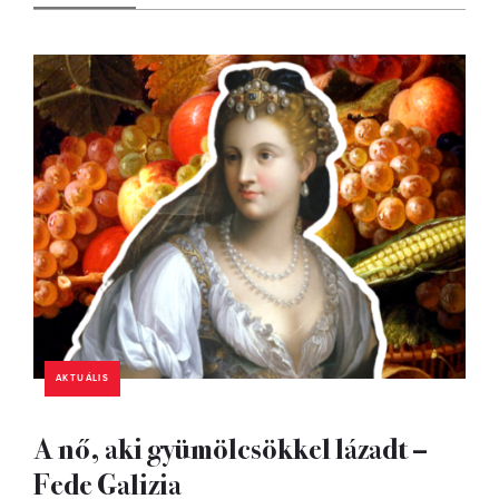
AKTUÁLIS
A nő, aki gyümölcsökkel lázadt –
Fede Galizia