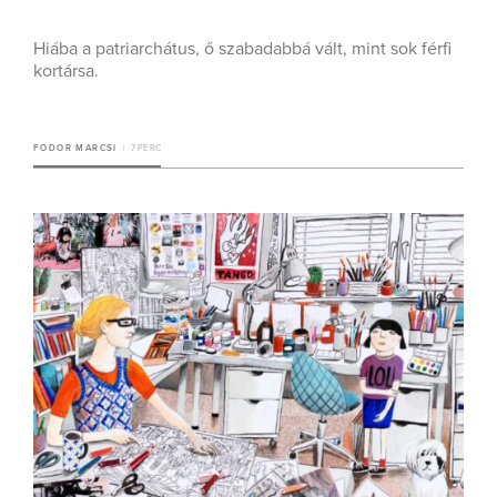
Hiába a patriarchátus, ő szabadabbá vált, mint sok férfi
kortársa.
FODOR MARCSI
7 PERC