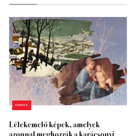
KIKAPCS
Lélekemelő képek, amelyek
azonnal meghozzák a karácsonyi