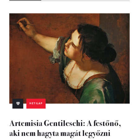
HETILAP
Artemisia Gentileschi: A festőnő,
aki nem hagyta magát legyőzni