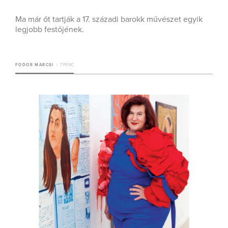
Ma már őt tartják a 17. századi barokk művészet egyik
legjobb festőjének.
FODOR MARCSI
7 PERC