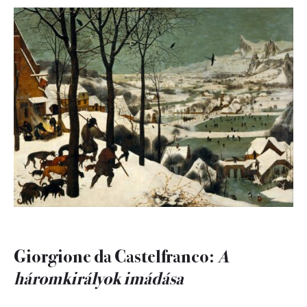
Giorgione da Castelfranco:
A
háromkirályok imádása