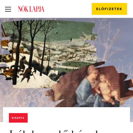
ELŐFIZETEK
KIKAPCS