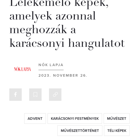
Lélekemelő képek,
amelyek azonnal
meghozzák a
karácsonyi hangulatot
NŐK LAPJA
2023. NOVEMBER 26.
ADVENT
KARÁCSONYI FESTMÉNYEK
MŰVÉSZET
MŰVÉSZETTÖRTÉNET
TÉLI KÉPEK