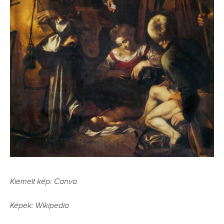
Kiemelt kép: Canva
Képek: Wikipedia