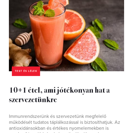
TEST ÉS LÉLEK
10+1 étel, ami jótékonyan hat a
szervezetünkre
Immunrendszerünk és szervezetünk megfelelő
működését tudatos táplálkozással is biztosíthatjuk. Az
antioxidánsokban és értékes nyomelemekben is