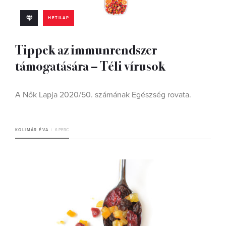
HETILAP
Tippek az immunrendszer
támogatására – Téli vírusok
A Nők Lapja 2020/50. számának Egészség rovata.
KOLIMÁR ÉVA
6 PERC