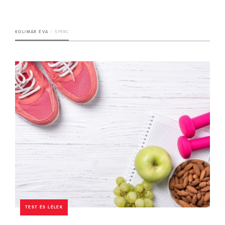
KOLIMÁR ÉVA
5 PERC
TEST ÉS LÉLEK