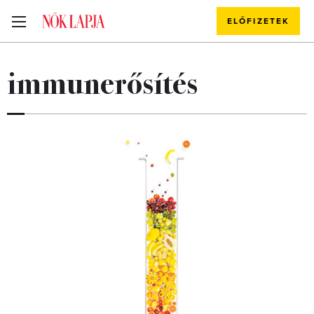
ELŐFIZETEK
immunerősítés