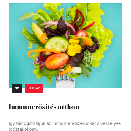
HETILAP
Immunerősítés otthon
Így támogathatjuk az immunrendszerünket a veszélyes
időszakokban.