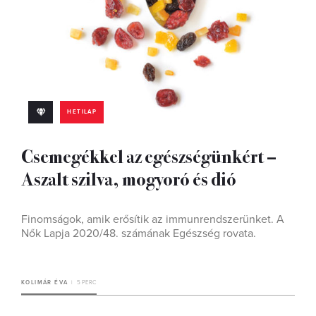
HETILAP
Csemegékkel az egészségünkért –
Aszalt szilva, mogyoró és dió
Finomságok, amik erősítik az immunrendszerünket. A
Nők Lapja 2020/48. számának Egészség rovata.
KOLIMÁR ÉVA
5 PERC