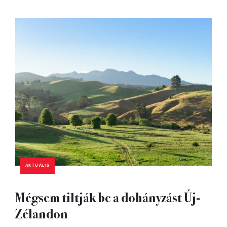
AKTUÁLIS
Mégsem tiltják be a dohányzást Új-
Zélandon