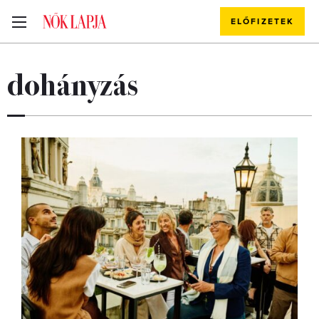
ELŐFIZETEK
dohányzás