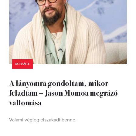
AKTUÁLIS
A lányomra gondoltam, mikor
feladtam – Jason Momoa megrázó
vallomása
Valami végleg elszakadt benne.