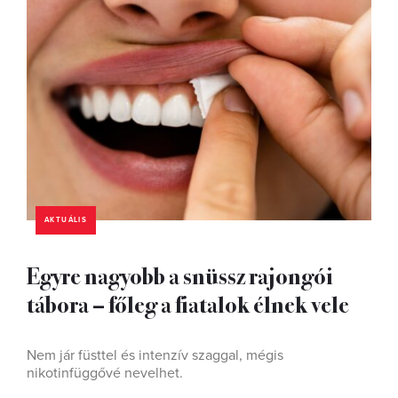
AKTUÁLIS
Egyre nagyobb a snüssz rajongói
tábora – főleg a fiatalok élnek vele
Nem jár füsttel és intenzív szaggal, mégis
nikotinfüggővé nevelhet.