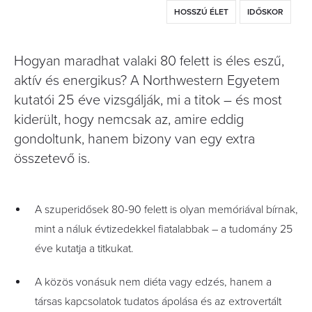
HOSSZÚ ÉLET
IDŐSKOR
Hogyan maradhat valaki 80 felett is éles eszű,
aktív és energikus? A Northwestern Egyetem
kutatói 25 éve vizsgálják, mi a titok – és most
kiderült, hogy nemcsak az, amire eddig
gondoltunk, hanem bizony van egy extra
összetevő is.
A szuperidősek 80-90 felett is olyan memóriával bírnak,
mint a náluk évtizedekkel fiatalabbak – a tudomány 25
éve kutatja a titkukat.
A közös vonásuk nem diéta vagy edzés, hanem a
társas kapcsolatok tudatos ápolása és az extrovertált