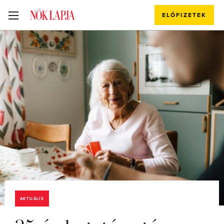
ELŐFIZETEK
AKTUÁLIS