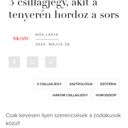
3 csillagjegy, akit a
tenyerén hordoz a sors
NŐK LAPJA
2024. MÁJUS 28.
3 CSILLAGJEGY
ASZTROLÓGIA
EZOTÉRIA
HÁROM CSILLAGJEGY
HOROSZKÓP
Csak kevesen ilyen szerencsések a zodiákusok
közül!