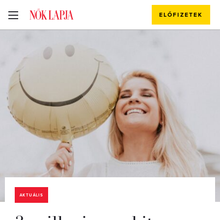
ELŐFIZETEK
AKTUÁLIS