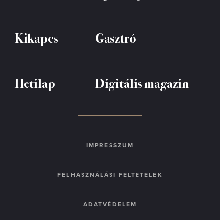
Kikapcs
Gasztró
Hetilap
Digitális magazin
IMPRESSZUM
FELHASZNÁLÁSI FELTÉTELEK
ADATVÉDELEM