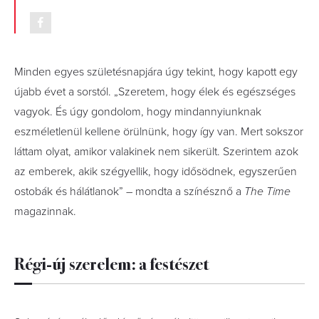
Minden egyes születésnapjára úgy tekint, hogy kapott egy
újabb évet a sorstól. „Szeretem, hogy élek és egészséges
vagyok. És úgy gondolom, hogy mindannyiunknak
eszméletlenül kellene örülnünk, hogy így van. Mert sokszor
láttam olyat, amikor valakinek nem sikerült. Szerintem azok
az emberek, akik szégyellik, hogy idősödnek, egyszerűen
ostobák és hálátlanok” – mondta a színésznő a
The Time
magazinnak.
Régi-új szerelem: a festészet