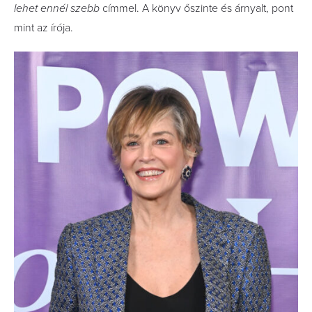
lehet ennél szebb
címmel. A könyv őszinte és árnyalt, pont
mint az írója.