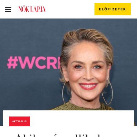
ELŐFIZETEK
AKTUÁLIS