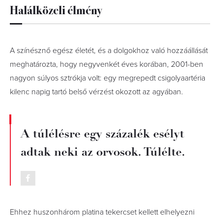
Halálközeli élmény
A színésznő egész életét, és a dolgokhoz való hozzáállását
meghatározta, hogy negyvenkét éves korában, 2001-ben
nagyon súlyos sztrókja volt: egy megrepedt csigolyaartéria
kilenc napig tartó belső vérzést okozott az agyában.
A túlélésre egy százalék esélyt
adtak neki az orvosok. Túlélte.
Ehhez huszonhárom platina tekercset kellett elhelyezni