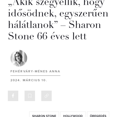
„Akik szégyellik, hogy
idősödnek, egyszerűen
hálátlanok” – Sharon
Stone 66 éves lett
FEHÉRVÁRY-MÉNES ANNA
2024. MÁRCIUS 10.
SHARON STONE
HOLLYWOOD
ÖREGEDÉS