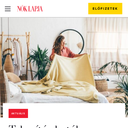
ELŐFIZETEK
AKTUÁLIS