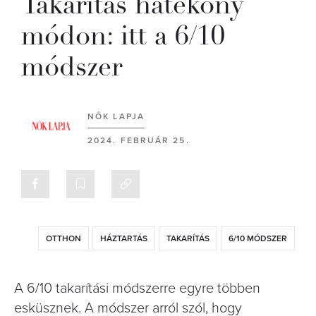
Takarítás hatékony
módon: itt a 6/10
módszer
NŐK LAPJA
2024. FEBRUÁR 25.
OTTHON
HÁZTARTÁS
TAKARÍTÁS
6/10 MÓDSZER
A 6/10 takarítási módszerre egyre többen
esküsznek. A módszer arról szól, hogy