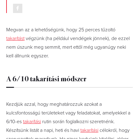
Megvan az a lehetőségünk, hogy 25 perces tűzoltó
takarítást
végzünk (ha például vendégek jönnek), de ezzel
nem úszunk meg semmit, mert ettől még ugyanúgy neki
kell állnunk egyszer.
A 6/10 takarítási módszer
Kezdjük azzal, hogy meghatározzuk azokat a
kulcsfontosságú területeket vagy feladatokat, amelyekkel a
6/10-es
takarítási
rutin során foglalkozni szeretnénk.
Készítsünk listát a napi, heti és havi
takarítási
célokról, hogy