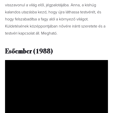
visszavonul a világ elől, jégpalotájába. Anna, a kishúg
kalandos utazásba kezd, hogy újra láthassa testvérét, és
hogy felszabadítsa a fagy alól a környező világot.
Küldetésének középpontjában nővére iránti szeretete és a
testvéri kapcsolat áll. Megható.
Esőember (1988)