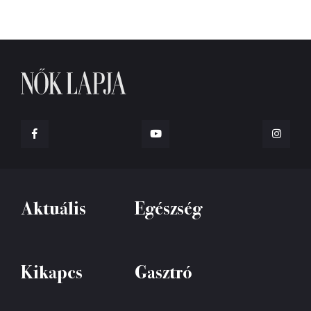
Aktuális
Egészség
Kikapcs
Gasztró