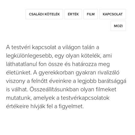
CSALÁDI KÖTELÉK
ÉRTÉK
FILM
KAPCSOLAT
MOZI
A testvéri kapcsolat a világon talán a
legkülönlegesebb, egy olyan kötelék, ami
láthatatlanul fon össze és határozza meg
életünket. A gyerekkorban gyakran rivalizáló
viszony a felnőtt éveinkre a legjobb barátsággá
is válhat. Összeállításunkban olyan filmeket
mutatunk, amelyek a testvérkapcsolatok
értékeire hívják fel a figyelmet.