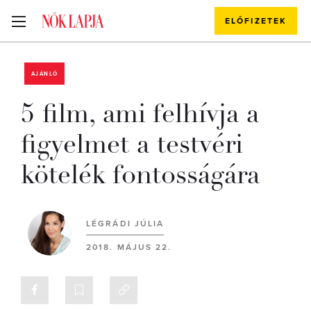
ELŐFIZETEK
AJÁNLÓ
5 film, ami felhívja a
figyelmet a testvéri
kötelék fontosságára
LÉGRÁDI JÚLIA
2018. MÁJUS 22.