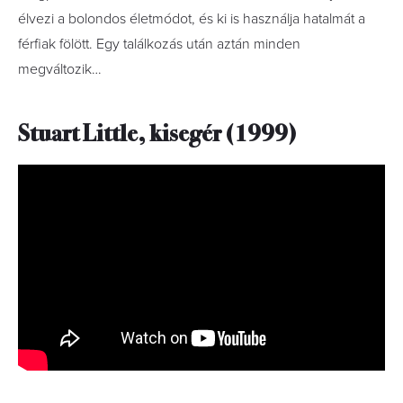
élvezi a bolondos életmódot, és ki is használja hatalmát a
férfiak fölött. Egy találkozás után aztán minden
megváltozik…
Stuart Little, kisegér (1999)