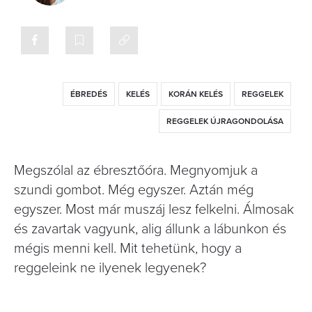
ÉBREDÉS
KELÉS
KORÁN KELÉS
REGGELEK
REGGELEK ÚJRAGONDOLÁSA
Megszólal az ébresztőóra. Megnyomjuk a
szundi gombot. Még egyszer. Aztán még
egyszer. Most már muszáj lesz felkelni. Álmosak
és zavartak vagyunk, alig állunk a lábunkon és
mégis menni kell. Mit tehetünk, hogy a
reggeleink ne ilyenek legyenek?