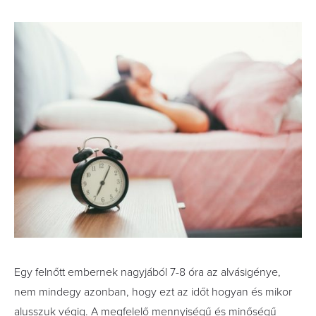
Egy felnőtt embernek nagyjából 7-8 óra az alvásigénye,
nem mindegy azonban, hogy ezt az időt hogyan és mikor
alusszuk végig. A megfelelő mennyiségű és minőségű